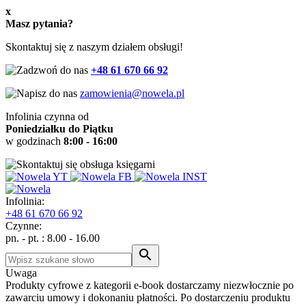
x
Masz pytania?
Skontaktuj się z naszym działem obsługi!
+48 61 670 66 92
zamowienia@nowela.pl
Infolinia czynna od
Poniedziałku do Piątku
w godzinach
8:00 - 16:00
Infolinia:
+48
61 670 66 92
Czynne:
pn. - pt. : 8.00 - 16.00
Uwaga
Produkty cyfrowe z kategorii e-book dostarczamy niezwłocznie po
zawarciu umowy i dokonaniu płatności. Po dostarczeniu produktu