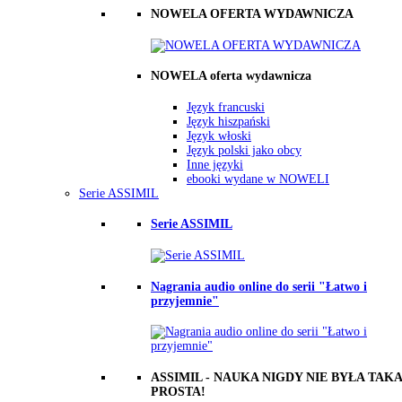
NOWELA OFERTA WYDAWNICZA
NOWELA oferta wydawnicza
Język francuski
Język hiszpański
Język włoski
Język polski jako obcy
Inne języki
ebooki wydane w NOWELI
Serie ASSIMIL
Serie ASSIMIL
Nagrania audio online do serii "Łatwo i
przyjemnie"
ASSIMIL - NAUKA NIGDY NIE BYŁA TAKA
PROSTA!