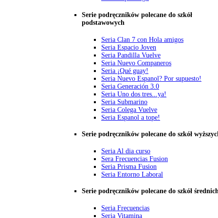
Serie podręczników polecane do szkół
podstawowych
Seria Clan 7 con Hola amigos
Seria Espacio Joven
Seria Pandilla Vuelve
Seria Nuevo Companeros
Seria ¡Qué guay!
Seria Nuevo Espanol? Por supuesto!
Seria Generación 3.0
Seria Uno dos tres...ya!
Seria Submarino
Seria Colega Vuelve
Seria Espanol a tope!
Serie podręczników polecane do szkół wyższyc
Seria Al dia curso
Sera Frecuencias Fusion
Seria Prisma Fusion
Seria Entorno Laboral
Serie podręczników polecane do szkół średnic
Seria Frecuencias
Seria Vitamina