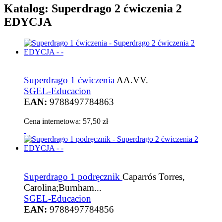
Katalog: Superdrago 2 ćwiczenia 2
EDYCJA
Superdrago 1 ćwiczenia
AA.VV.
SGEL-Educacion
EAN:
9788497784863
Cena internetowa:
57,50 zł
Superdrago 1 podręcznik
Caparrós Torres,
Carolina;Burnham...
SGEL-Educacion
EAN:
9788497784856