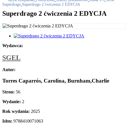
Superdrago
Superdrago 2 ćwiczenia 2 EDYCJA
Superdrago 2 ćwiczenia 2 EDYCJA
Wydawca:
SGEL
Autor:
Torres Caparrós, Carolina, Burnham,Charlie
Stron:
56
Wydanie:
2
Rok wydania:
2025
Isbn:
9788410071063