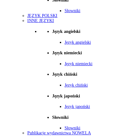
Słowniki
Słowniki
JĘZYK POLSKI
INNE JĘZYKI
Język angielski
Język angielski
Język niemiecki
Język niemiecki
Język chiński
Język chiński
Język japoński
Język japoński
Słowniki
Słowniki
Publikacje wydawnictwa NOWELA