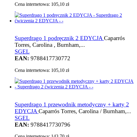
Cena internetowa:
105,10 zł
Superdrago 1 podręcznik 2 EDYCJA
Caparrós
Torres, Carolina , Burnham,...
SGEL
EAN:
9788417730772
Cena internetowa:
105,10 zł
Superdrago 1 przewodnik metodyczny + karty 2
EDYCJA
Caparrós Torres, Carolina / Burnham,...
SGEL
EAN:
9788417730796
Cena internetowa:
143,70 zł