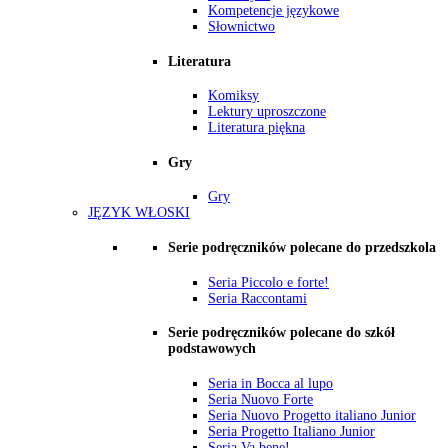
Kompetencje językowe
Słownictwo
Literatura
Komiksy
Lektury uproszczone
Literatura piękna
Gry
Gry
JĘZYK WŁOSKI
Serie podręczników polecane do przedszkola
Seria Piccolo e forte!
Seria Raccontami
Serie podręczników polecane do szkół
podstawowych
Seria in Bocca al lupo
Seria Nuovo Forte
Seria Nuovo Progetto italiano Junior
Seria Progetto Italiano Junior
Seria Va bene!