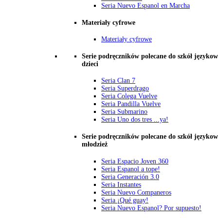
Seria Nuevo Espanol en Marcha
Materiały cyfrowe
Materiały cyfrowe
Serie podręczników polecane do szkół językow
dzieci
Seria Clan 7
Seria Superdrago
Seria Colega Vuelve
Seria Pandilla Vuelve
Seria Submarino
Seria Uno dos tres ...ya!
Serie podręczników polecane do szkół językow
młodzież
Seria Espacio Joven 360
Seria Espanol a tope!
Seria Generación 3.0
Seria Instantes
Seria Nuevo Companeros
Seria ¡Qué guay!
Seria Nuevo Espanol? Por supuesto!