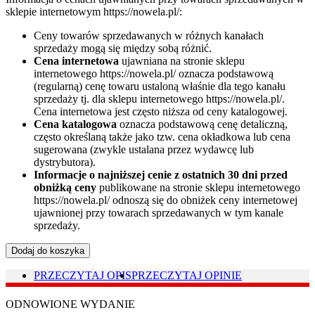
sklepie internetowym https://nowela.pl/:
Ceny towarów sprzedawanych w różnych kanałach
sprzedaży mogą się między sobą różnić.
Cena internetowa
ujawniana na stronie sklepu
internetowego https://nowela.pl/ oznacza podstawową
(regularną) cenę towaru ustaloną właśnie dla tego kanału
sprzedaży tj. dla sklepu internetowego https://nowela.pl/.
Cena internetowa jest często niższa od ceny katalogowej.
Cena katalogowa
oznacza podstawową cenę detaliczną,
często określaną także jako tzw. cena okładkowa lub cena
sugerowana (zwykle ustalana przez wydawcę lub
dystrybutora).
Informacje o najniższej cenie z ostatnich 30 dni przed
obniżką ceny
publikowane na stronie sklepu internetowego
https://nowela.pl/ odnoszą się do obniżek ceny internetowej
ujawnionej przy towarach sprzedawanych w tym kanale
sprzedaży.
Dodaj do koszyka
PRZECZYTAJ OPIS
PRZECZYTAJ OPINIE
ODNOWIONE WYDANIE