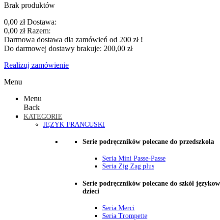
Brak produktów
0,00 zł
Dostawa:
0,00 zł
Razem:
Darmowa dostawa dla zamówień od 200 zł !
Do darmowej dostawy brakuje:
200,00 zł
Realizuj zamówienie
Menu
Menu
Back
KATEGORIE
JĘZYK FRANCUSKI
Serie podręczników polecane do przedszkola
Seria Mini Passe-Passe
Seria Zig Zag plus
Serie podręczników polecane do szkół językow
dzieci
Seria Merci
Seria Trompette