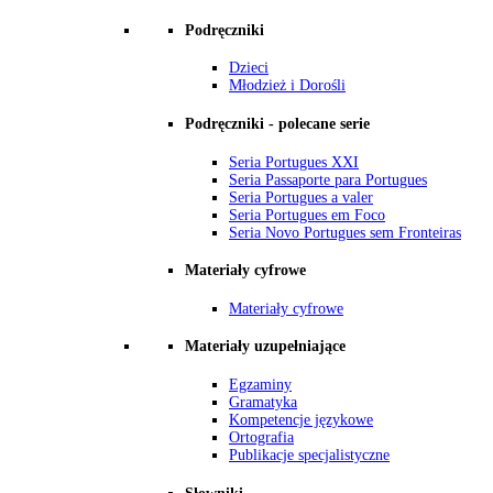
Podręczniki
Dzieci
Młodzież i Dorośli
Podręczniki - polecane serie
Seria Portugues XXI
Seria Passaporte para Portugues
Seria Portugues a valer
Seria Portugues em Foco
Seria Novo Portugues sem Fronteiras
Materiały cyfrowe
Materiały cyfrowe
Materiały uzupełniające
Egzaminy
Gramatyka
Kompetencje językowe
Ortografia
Publikacje specjalistyczne