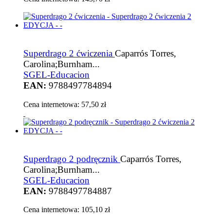
Superdrago 2 ćwiczenia
Caparrós Torres,
Carolina;Burnham...
SGEL-Educacion
EAN:
9788497784894
Cena internetowa:
57,50 zł
Superdrago 2 podręcznik
Caparrós Torres,
Carolina;Burnham...
SGEL-Educacion
EAN:
9788497784887
Cena internetowa:
105,10 zł