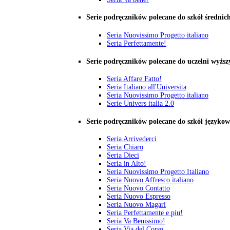
Serie podręczników polecane do szkół średnic
Seria Nuovissimo Progetto italiano
Seria Perfettamente!
Serie podręczników polecane do uczelni wyższ
Seria Affare Fatto!
Seria Italiano all'Universita
Seria Nuovissimo Progetto italiano
Serie Univers italia 2.0
Serie podręczników polecane do szkół języko
Seria Arrivederci
Seria Chiaro
Seria Dieci
Seria in Alto!
Seria Nuovissimo Progetto Italiano
Seria Nuovo Affresco italiano
Seria Nuovo Contatto
Seria Nuovo Espresso
Seria Nuovo Magari
Seria Perfettamente e piu!
Seria Va Benissimo!
Seria Via del Corso