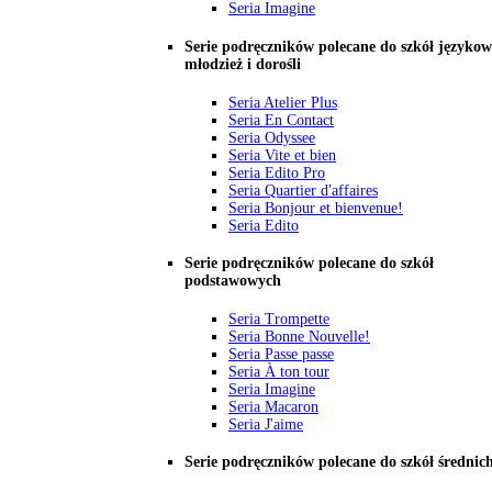
Seria Imagine
Serie podręczników polecane do szkół językow
młodzież i dorośli
Seria Atelier Plus
Seria En Contact
Seria Odyssee
Seria Vite et bien
Seria Edito Pro
Seria Quartier d'affaires
Seria Bonjour et bienvenue!
Seria Edito
Serie podręczników polecane do szkół
podstawowych
Seria Trompette
Seria Bonne Nouvelle!
Seria Passe passe
Seria À ton tour
Seria Imagine
Seria Macaron
Seria J'aime
Serie podręczników polecane do szkół średnic