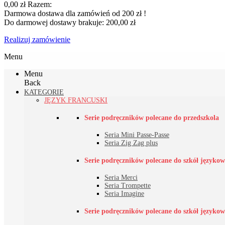
0,00 zł
Razem:
Darmowa dostawa dla zamówień od 200 zł !
Do darmowej dostawy brakuje:
200,00 zł
Realizuj zamówienie
Menu
Menu
Back
KATEGORIE
JĘZYK FRANCUSKI
Serie podręczników polecane do przedszkola
Seria Mini Passe-Passe
Seria Zig Zag plus
Serie podręczników polecane do szkół językowy
Seria Merci
Seria Trompette
Seria Imagine
Serie podręczników polecane do szkół językowy