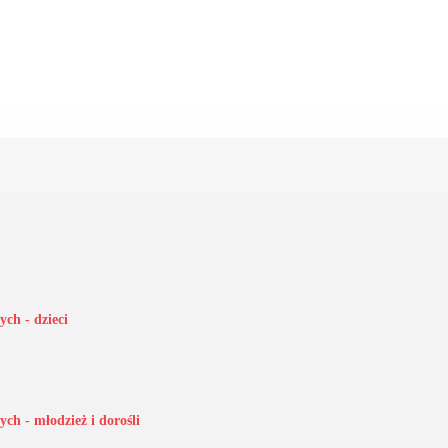
ch - dzieci
ch - młodzież i dorośli