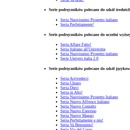
Serie podręczników polecane do szkół średnic
Seria Nuovissimo Progetto italiano
Seria Perfettamente!
Serie podręczników polecane do uczelni wyższ
Seria Affare Fatto!
Seria Italiano all'Universita
Seria Nuovissimo Progetto italiano
Serie Univers italia 2.0
Serie podręczników polecane do szkół języko
Seria Arrivederci
Seria Chiaro
Seria Dieci
Seria in Alto!
Seria Nuovissimo Progetto Italiano
Seria Nuovo Affresco italiano
Seria Nuovo Contatto
Seria Nuovo Espresso
Seria Nuovo Magari
Seria Perfettamente e piu!
Seria Va Benissimo!
Seria Via del Corso