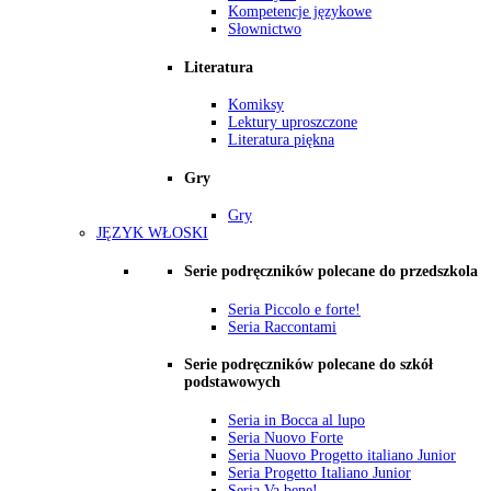
Kompetencje językowe
Słownictwo
Literatura
Komiksy
Lektury uproszczone
Literatura piękna
Gry
Gry
JĘZYK WŁOSKI
Serie podręczników polecane do przedszkola
Seria Piccolo e forte!
Seria Raccontami
Serie podręczników polecane do szkół
podstawowych
Seria in Bocca al lupo
Seria Nuovo Forte
Seria Nuovo Progetto italiano Junior
Seria Progetto Italiano Junior
Seria Va bene!