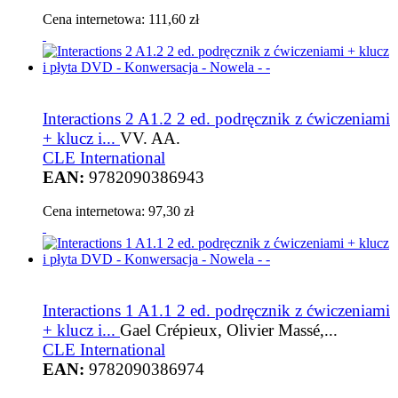
Cena internetowa:
111,60 zł
Interactions 2 A1.2 2 ed. podręcznik z ćwiczeniami
+ klucz i...
VV. AA.
CLE International
EAN:
9782090386943
Cena internetowa:
97,30 zł
Interactions 1 A1.1 2 ed. podręcznik z ćwiczeniami
+ klucz i...
Gael Crépieux, Olivier Massé,...
CLE International
EAN:
9782090386974