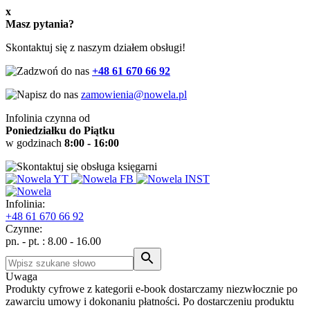
x
Masz pytania?
Skontaktuj się z naszym działem obsługi!
+48 61 670 66 92
zamowienia@nowela.pl
Infolinia czynna od
Poniedziałku do Piątku
w godzinach
8:00 - 16:00
Infolinia:
+48
61 670 66 92
Czynne:
pn. - pt. : 8.00 - 16.00
Uwaga
Produkty cyfrowe z kategorii e-book dostarczamy niezwłocznie po
zawarciu umowy i dokonaniu płatności. Po dostarczeniu produktu