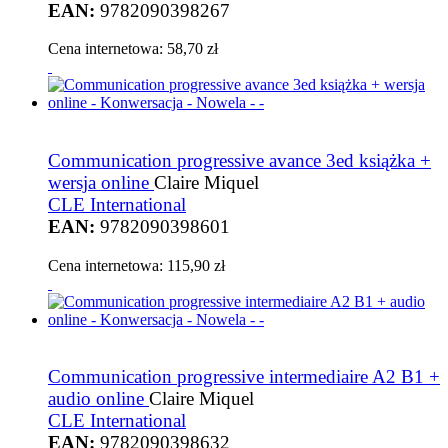
EAN:
9782090398267
Cena internetowa:
58,70 zł
Communication progressive avance 3ed książka +
wersja online
Claire Miquel
CLE International
EAN:
9782090398601
Cena internetowa:
115,90 zł
Communication progressive intermediaire A2 B1 +
audio online
Claire Miquel
CLE International
EAN:
9782090398632