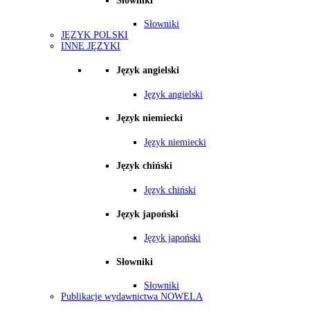
Słowniki
Słowniki
JĘZYK POLSKI
INNE JĘZYKI
Język angielski
Język angielski
Język niemiecki
Język niemiecki
Język chiński
Język chiński
Język japoński
Język japoński
Słowniki
Słowniki
Publikacje wydawnictwa NOWELA