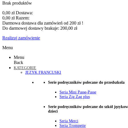
Brak produktów
0,00 zł
Dostawa:
0,00 zł
Razem:
Darmowa dostawa dla zamówień od 200 zł !
Do darmowej dostawy brakuje:
200,00 zł
Realizuj zamówienie
Menu
Menu
Back
KATEGORIE
JĘZYK FRANCUSKI
Serie podręczników polecane do przedszkola
Seria Mini Passe-Passe
Seria Zig Zag plus
Serie podręczników polecane do szkół językow
dzieci
Seria Merci
Seria Trompette