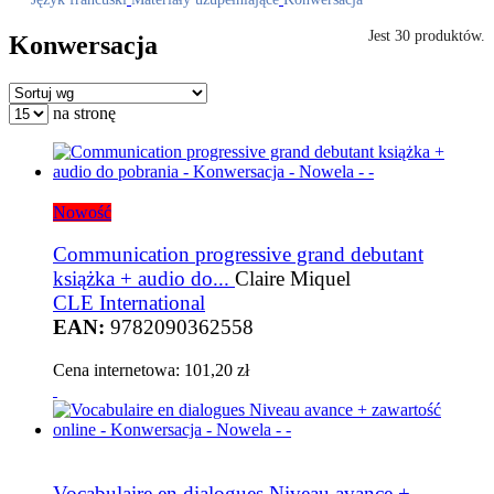
Jest 30 produktów.
Konwersacja
na stronę
Nowość
Communication progressive grand debutant
książka + audio do...
Claire Miquel
CLE International
EAN:
9782090362558
Cena internetowa:
101,20 zł
Vocabulaire en dialogues Niveau avance +