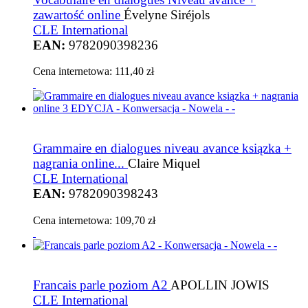
zawartość online
Évelyne Siréjols
CLE International
EAN:
9782090398236
Cena internetowa:
111,40 zł
Grammaire en dialogues niveau avance ksiązka +
nagrania online...
Claire Miquel
CLE International
EAN:
9782090398243
Cena internetowa:
109,70 zł
Francais parle poziom A2
APOLLIN JOWIS
CLE International