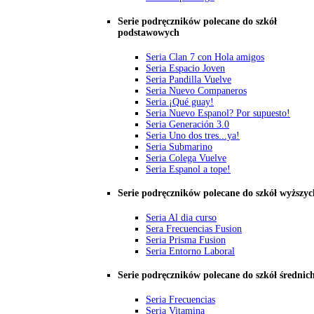
Serie podręczników polecane do szkół
podstawowych
Seria Clan 7 con Hola amigos
Seria Espacio Joven
Seria Pandilla Vuelve
Seria Nuevo Companeros
Seria ¡Qué guay!
Seria Nuevo Espanol? Por supuesto!
Seria Generación 3.0
Seria Uno dos tres...ya!
Seria Submarino
Seria Colega Vuelve
Seria Espanol a tope!
Serie podręczników polecane do szkół wyższyc
Seria Al dia curso
Sera Frecuencias Fusion
Seria Prisma Fusion
Seria Entorno Laboral
Serie podręczników polecane do szkół średnic
Seria Frecuencias
Seria Vitamina