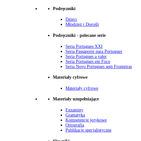
Podręczniki
Dzieci
Młodzież i Dorośli
Podręczniki - polecane serie
Seria Portugues XXI
Seria Passaporte para Portugues
Seria Portugues a valer
Seria Portugues em Foco
Seria Novo Portugues sem Fronteiras
Materiały cyfrowe
Materiały cyfrowe
Materiały uzupełniające
Egzaminy
Gramatyka
Kompetencje językowe
Ortografia
Publikacje specjalistyczne