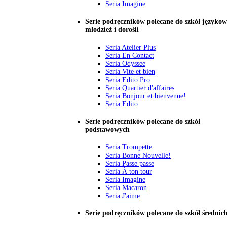
Seria Imagine
Serie podręczników polecane do szkół językow
młodzież i dorośli
Seria Atelier Plus
Seria En Contact
Seria Odyssee
Seria Vite et bien
Seria Edito Pro
Seria Quartier d'affaires
Seria Bonjour et bienvenue!
Seria Edito
Serie podręczników polecane do szkół
podstawowych
Seria Trompette
Seria Bonne Nouvelle!
Seria Passe passe
Seria À ton tour
Seria Imagine
Seria Macaron
Seria J'aime
Serie podręczników polecane do szkół średnic