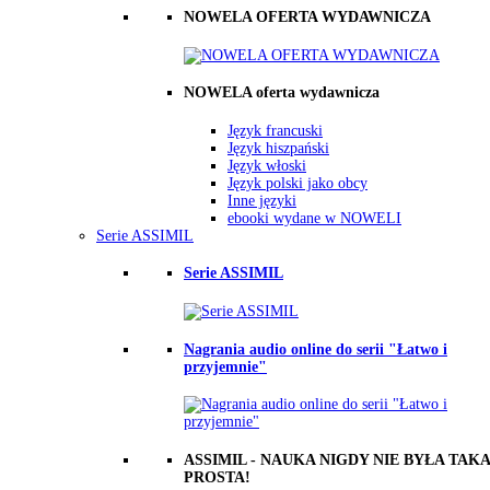
NOWELA OFERTA WYDAWNICZA
NOWELA oferta wydawnicza
Język francuski
Język hiszpański
Język włoski
Język polski jako obcy
Inne języki
ebooki wydane w NOWELI
Serie ASSIMIL
Serie ASSIMIL
Nagrania audio online do serii "Łatwo i
przyjemnie"
ASSIMIL - NAUKA NIGDY NIE BYŁA TAKA
PROSTA!