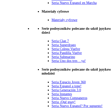
Seria Nuevo Espanol en Marcha
Materiały cyfrowe
Materiały cyfrowe
Serie podręczników polecane do szkół językow
dzieci
Seria Clan 7
Seria Superdrago
Seria Colega Vuelve
Seria Pandilla Vuelve
Seria Submarino
Seria Uno dos tres ...ya!
Serie podręczników polecane do szkół językow
młodzież
Seria Espacio Joven 360
Seria Espanol a tope!
Seria Generación 3.0
Seria Instantes
Seria Nuevo Companeros
Seria ¡Qué guay!
Seria Nuevo Espanol? Por supuesto!