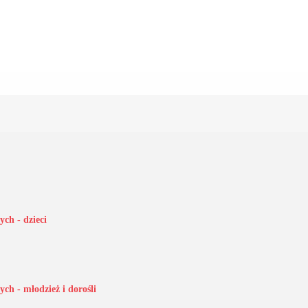
ch - dzieci
ch - młodzież i dorośli