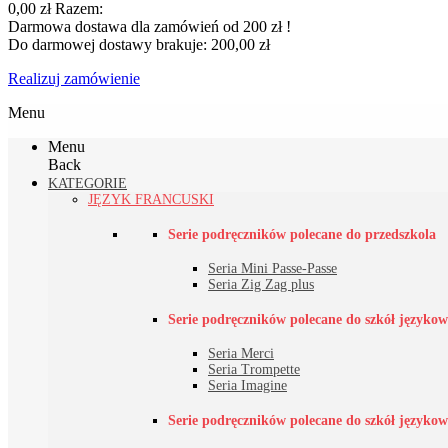
0,00 zł
Razem:
Darmowa dostawa dla zamówień od 200 zł !
Do darmowej dostawy brakuje:
200,00 zł
Realizuj zamówienie
Menu
Menu
Back
KATEGORIE
JĘZYK FRANCUSKI
Serie podręczników polecane do przedszkola
Seria Mini Passe-Passe
Seria Zig Zag plus
Serie podręczników polecane do szkół językowy
Seria Merci
Seria Trompette
Seria Imagine
Serie podręczników polecane do szkół językowy