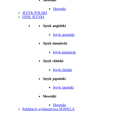
Słowniki
Słowniki
JĘZYK POLSKI
INNE JĘZYKI
Język angielski
Język angielski
Język niemiecki
Język niemiecki
Język chiński
Język chiński
Język japoński
Język japoński
Słowniki
Słowniki
Publikacje wydawnictwa NOWELA