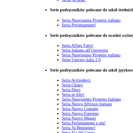
Serie podręczników polecane do szkół średnic
Seria Nuovissimo Progetto italiano
Seria Perfettamente!
Serie podręczników polecane do uczelni wyższ
Seria Affare Fatto!
Seria Italiano all'Universita
Seria Nuovissimo Progetto italiano
Serie Univers italia 2.0
Serie podręczników polecane do szkół języko
Seria Arrivederci
Seria Chiaro
Seria Dieci
Seria in Alto!
Seria Nuovissimo Progetto Italiano
Seria Nuovo Affresco italiano
Seria Nuovo Contatto
Seria Nuovo Espresso
Seria Nuovo Magari
Seria Perfettamente e piu!
Seria Va Benissimo!
Seria Via del Corso