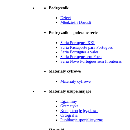
Podręczniki
Dzieci
Młodzież i Dorośli
Podręczniki - polecane serie
Seria Portugues XXI
Seria Passaporte para Portugues
Seria Portugues a valer
Seria Portugues em Foco
Seria Novo Portugues sem Fronteiras
Materiały cyfrowe
Materiały cyfrowe
Materiały uzupełniające
Egzaminy
Gramatyka
Kompetencje językowe
Ortografia
Publikacje specjalistyczne