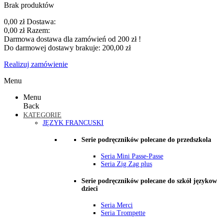
Brak produktów
0,00 zł
Dostawa:
0,00 zł
Razem:
Darmowa dostawa dla zamówień od 200 zł !
Do darmowej dostawy brakuje:
200,00 zł
Realizuj zamówienie
Menu
Menu
Back
KATEGORIE
JĘZYK FRANCUSKI
Serie podręczników polecane do przedszkola
Seria Mini Passe-Passe
Seria Zig Zag plus
Serie podręczników polecane do szkół językow
dzieci
Seria Merci
Seria Trompette