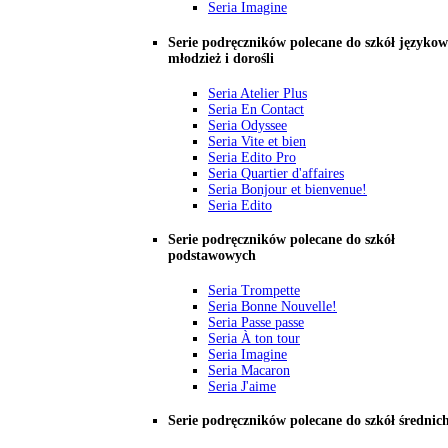
Seria Imagine
Serie podręczników polecane do szkół językow
młodzież i dorośli
Seria Atelier Plus
Seria En Contact
Seria Odyssee
Seria Vite et bien
Seria Edito Pro
Seria Quartier d'affaires
Seria Bonjour et bienvenue!
Seria Edito
Serie podręczników polecane do szkół
podstawowych
Seria Trompette
Seria Bonne Nouvelle!
Seria Passe passe
Seria À ton tour
Seria Imagine
Seria Macaron
Seria J'aime
Serie podręczników polecane do szkół średnic