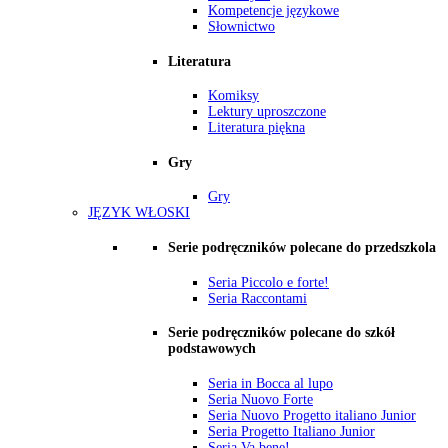
Kompetencje językowe
Słownictwo
Literatura
Komiksy
Lektury uproszczone
Literatura piękna
Gry
Gry
JĘZYK WŁOSKI
Serie podręczników polecane do przedszkola
Seria Piccolo e forte!
Seria Raccontami
Serie podręczników polecane do szkół
podstawowych
Seria in Bocca al lupo
Seria Nuovo Forte
Seria Nuovo Progetto italiano Junior
Seria Progetto Italiano Junior
Seria Va bene!