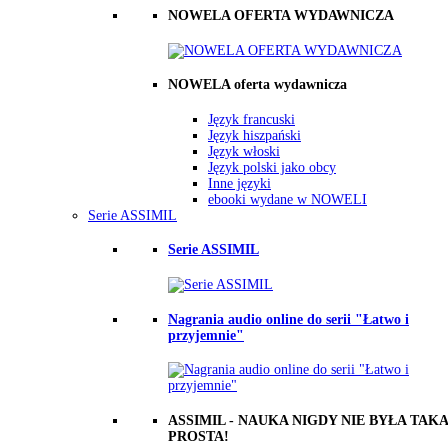
NOWELA OFERTA WYDAWNICZA
NOWELA oferta wydawnicza
Język francuski
Język hiszpański
Język włoski
Język polski jako obcy
Inne języki
ebooki wydane w NOWELI
Serie ASSIMIL
Serie ASSIMIL
Nagrania audio online do serii "Łatwo i
przyjemnie"
ASSIMIL - NAUKA NIGDY NIE BYŁA TAKA
PROSTA!