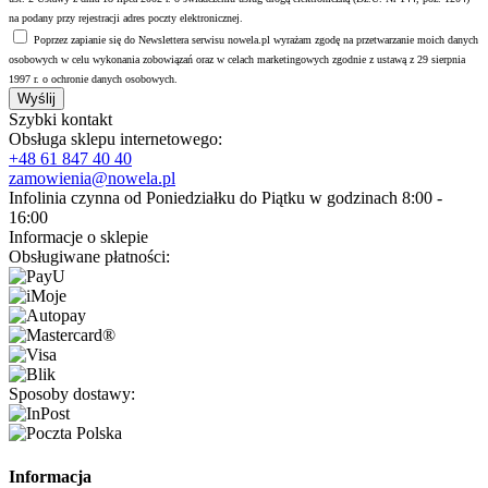
na podany przy rejestracji adres poczty elektronicznej.
Poprzez zapianie się do Newslettera serwisu nowela.pl wyrażam zgodę na przetwarzanie moich danych
osobowych w celu wykonania zobowiązań oraz w celach marketingowych zgodnie z ustawą z 29 sierpnia
1997 r. o ochronie danych osobowych.
Wyślij
Szybki kontakt
Obsługa sklepu internetowego:
+48
61 847 40 40
zamowienia@nowela.pl
Infolinia czynna od Poniedziałku do Piątku w godzinach 8:00 -
16:00
Informacje o sklepie
Obsługiwane płatności:
Sposoby dostawy:
Informacja