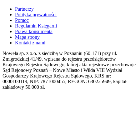
Partnerzy
Polityka prywatności
Pomoc
Regulamin Księgarni
Prawa konsumenta
Mapa strony
Kontakt z nami
Nowela sp. z o.o. z siedzibą w Poznaniu (60-171) przy ul.
Żmigrodzkiej 41/49, wpisana do rejestru przedsiębiorców
Krajowego Rejestru Sądowego, której akta rejestrowe przechowuje
Sąd Rejonowy Poznań – Nowe Miasto i Wilda VIII Wydział
Gospodarczy Krajowego Rejestru Sądowego, KRS nr:
0000100119, NIP: 7871000455, REGON: 630225949, kapitał
zakładowy 50.000 zł.