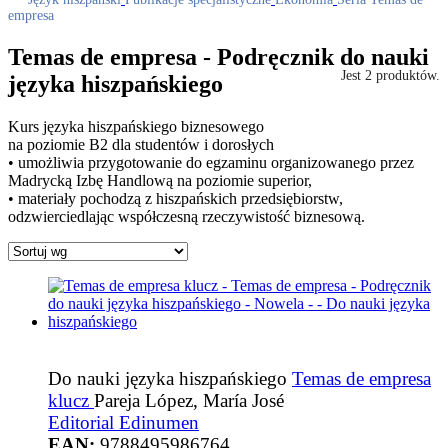
empresa
Temas de empresa - Podręcznik do nauki
Jest 2 produktów.
języka hiszpańskiego
Kurs języka hiszpańskiego biznesowego
na poziomie B2 dla studentów i dorosłych
• umożliwia przygotowanie do egzaminu organizowanego przez
Madrycką Izbę Handlową na poziomie superior,
• materiały pochodzą z hiszpańskich przedsiębiorstw,
odzwierciedlając współczesną rzeczywistość biznesową.
Do nauki języka hiszpańskiego
Temas de empresa
klucz
Pareja López, María José
Editorial Edinumen
EAN:
9788495986764