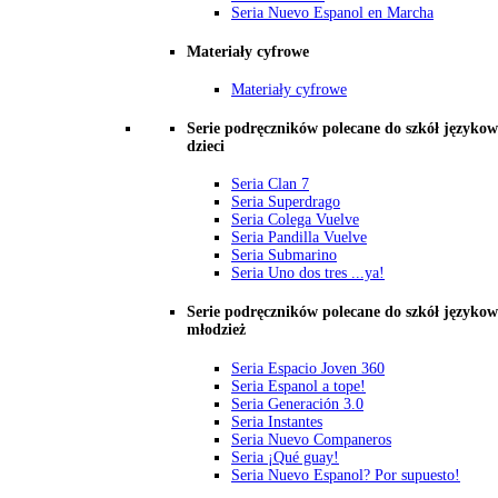
Seria Nuevo Espanol en Marcha
Materiały cyfrowe
Materiały cyfrowe
Serie podręczników polecane do szkół językow
dzieci
Seria Clan 7
Seria Superdrago
Seria Colega Vuelve
Seria Pandilla Vuelve
Seria Submarino
Seria Uno dos tres ...ya!
Serie podręczników polecane do szkół językow
młodzież
Seria Espacio Joven 360
Seria Espanol a tope!
Seria Generación 3.0
Seria Instantes
Seria Nuevo Companeros
Seria ¡Qué guay!
Seria Nuevo Espanol? Por supuesto!