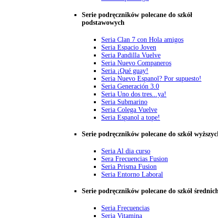
Serie podręczników polecane do szkół
podstawowych
Seria Clan 7 con Hola amigos
Seria Espacio Joven
Seria Pandilla Vuelve
Seria Nuevo Companeros
Seria ¡Qué guay!
Seria Nuevo Espanol? Por supuesto!
Seria Generación 3.0
Seria Uno dos tres...ya!
Seria Submarino
Seria Colega Vuelve
Seria Espanol a tope!
Serie podręczników polecane do szkół wyższyc
Seria Al dia curso
Sera Frecuencias Fusion
Seria Prisma Fusion
Seria Entorno Laboral
Serie podręczników polecane do szkół średnic
Seria Frecuencias
Seria Vitamina