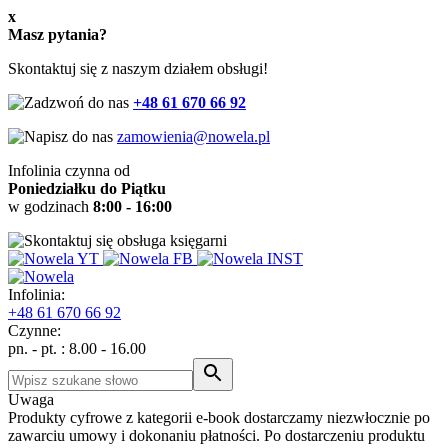
x
Masz pytania?
Skontaktuj się z naszym działem obsługi!
+48 61 670 66 92
zamowienia@nowela.pl
Infolinia czynna od
Poniedziałku do Piątku
w godzinach
8:00 - 16:00
Infolinia:
+48
61 670 66 92
Czynne:
pn. - pt. : 8.00 - 16.00
Uwaga
Produkty cyfrowe z kategorii e-book dostarczamy niezwłocznie po
zawarciu umowy i dokonaniu płatności. Po dostarczeniu produktu