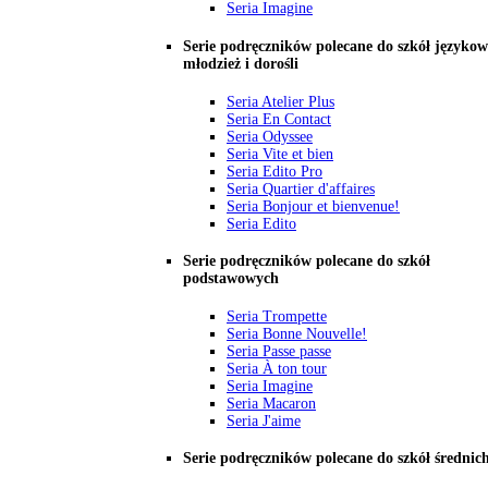
Seria Imagine
Serie podręczników polecane do szkół językow
młodzież i dorośli
Seria Atelier Plus
Seria En Contact
Seria Odyssee
Seria Vite et bien
Seria Edito Pro
Seria Quartier d'affaires
Seria Bonjour et bienvenue!
Seria Edito
Serie podręczników polecane do szkół
podstawowych
Seria Trompette
Seria Bonne Nouvelle!
Seria Passe passe
Seria À ton tour
Seria Imagine
Seria Macaron
Seria J'aime
Serie podręczników polecane do szkół średnic