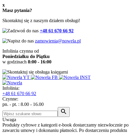
x
Masz pytania?
Skontaktuj się z naszym działem obsługi!
+48 61 670 66 92
zamowienia@nowela.pl
Infolinia czynna od
Poniedziałku do Piątku
w godzinach
8:00 - 16:00
Infolinia:
+48
61 670 66 92
Czynne:
pn. - pt. : 8.00 - 16.00
Uwaga
Produkty cyfrowe z kategorii e-book dostarczamy niezwłocznie po
zawarciu umowy i dokonaniu płatności. Po dostarczeniu produktu