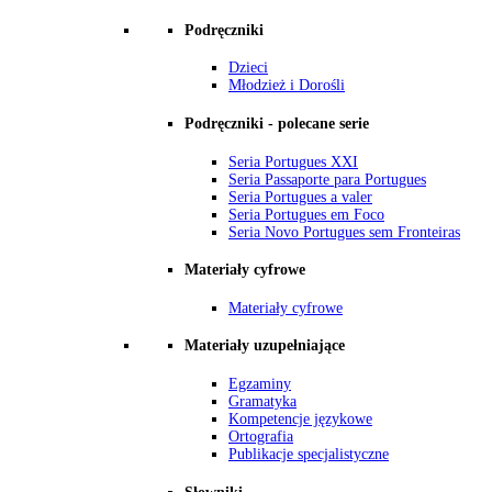
Podręczniki
Dzieci
Młodzież i Dorośli
Podręczniki - polecane serie
Seria Portugues XXI
Seria Passaporte para Portugues
Seria Portugues a valer
Seria Portugues em Foco
Seria Novo Portugues sem Fronteiras
Materiały cyfrowe
Materiały cyfrowe
Materiały uzupełniające
Egzaminy
Gramatyka
Kompetencje językowe
Ortografia
Publikacje specjalistyczne