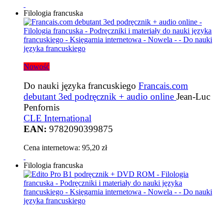
Filologia francuska
Nowość
Do nauki języka francuskiego
Francais.com
debutant 3ed podręcznik + audio online
Jean-Luc
Penfornis
CLE International
EAN:
9782090399875
Cena internetowa:
95,20 zł
Filologia francuska