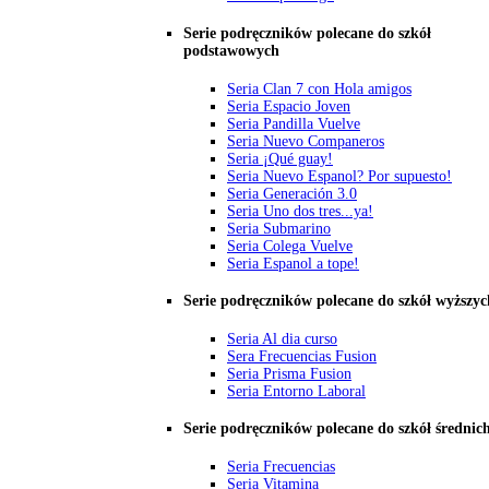
Serie podręczników polecane do szkół
podstawowych
Seria Clan 7 con Hola amigos
Seria Espacio Joven
Seria Pandilla Vuelve
Seria Nuevo Companeros
Seria ¡Qué guay!
Seria Nuevo Espanol? Por supuesto!
Seria Generación 3.0
Seria Uno dos tres...ya!
Seria Submarino
Seria Colega Vuelve
Seria Espanol a tope!
Serie podręczników polecane do szkół wyższyc
Seria Al dia curso
Sera Frecuencias Fusion
Seria Prisma Fusion
Seria Entorno Laboral
Serie podręczników polecane do szkół średnic
Seria Frecuencias
Seria Vitamina