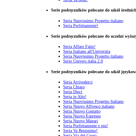
Serie podręczników polecane do szkół średnic
Seria Nuovissimo Progetto italiano
Seria Perfettamente!
Serie podręczników polecane do uczelni wyższ
Seria Affare Fatto!
Seria Italiano all'Universita
Seria Nuovissimo Progetto italiano
Serie Univers italia 2.0
Serie podręczników polecane do szkół języko
Seria Arrivederci
Seria Chiaro
Seria Dieci
Seria in Alto!
Seria Nuovissimo Progetto Italiano
Seria Nuovo Affresco italiano
Seria Nuovo Contatto
Seria Nuovo Espresso
Seria Nuovo Magari
Seria Perfettamente e piu!
Seria Va Benissimo!
Seria Via del Corso