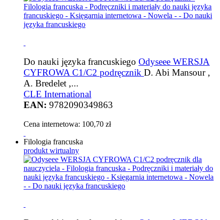
Do nauki języka francuskiego
Odyseee WERSJA
CYFROWA C1/C2 podręcznik
D. Abi Mansour ,
A. Bredelet ,...
CLE International
EAN:
9782090349863
Cena internetowa:
100,70 zł
Filologia francuska
produkt wirtualny