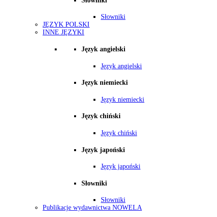
Słowniki
Słowniki
JĘZYK POLSKI
INNE JĘZYKI
Język angielski
Język angielski
Język niemiecki
Język niemiecki
Język chiński
Język chiński
Język japoński
Język japoński
Słowniki
Słowniki
Publikacje wydawnictwa NOWELA