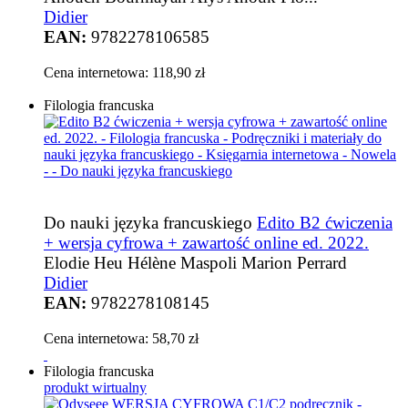
Didier
EAN:
9782278106585
Cena internetowa:
118,90 zł
Filologia francuska
Do nauki języka francuskiego
Edito B2 ćwiczenia
+ wersja cyfrowa + zawartość online ed. 2022.
Elodie Heu Hélène Maspoli Marion Perrard
Didier
EAN:
9782278108145
Cena internetowa:
58,70 zł
Filologia francuska
produkt wirtualny