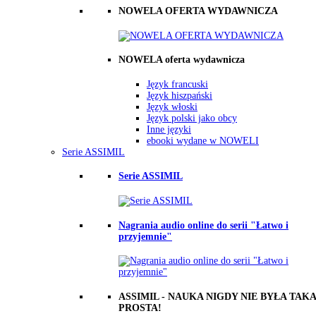
NOWELA OFERTA WYDAWNICZA
NOWELA oferta wydawnicza
Język francuski
Język hiszpański
Język włoski
Język polski jako obcy
Inne języki
ebooki wydane w NOWELI
Serie ASSIMIL
Serie ASSIMIL
Nagrania audio online do serii "Łatwo i
przyjemnie"
ASSIMIL - NAUKA NIGDY NIE BYŁA TAKA
PROSTA!