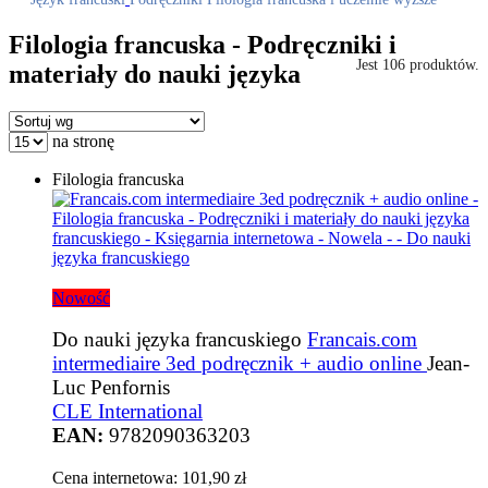
Filologia francuska - Podręczniki i
Jest 106 produktów.
materiały do nauki języka
na stronę
Filologia francuska
Nowość
Do nauki języka francuskiego
Francais.com
intermediaire 3ed podręcznik + audio online
Jean-
Luc Penfornis
CLE International
EAN:
9782090363203
Cena internetowa:
101,90 zł