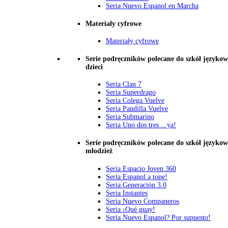
Seria Nuevo Espanol en Marcha
Materiały cyfrowe
Materiały cyfrowe
Serie podręczników polecane do szkół językow
dzieci
Seria Clan 7
Seria Superdrago
Seria Colega Vuelve
Seria Pandilla Vuelve
Seria Submarino
Seria Uno dos tres ...ya!
Serie podręczników polecane do szkół językow
młodzież
Seria Espacio Joven 360
Seria Espanol a tope!
Seria Generación 3.0
Seria Instantes
Seria Nuevo Companeros
Seria ¡Qué guay!
Seria Nuevo Espanol? Por supuesto!