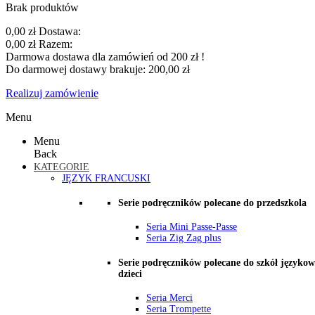
Brak produktów
0,00 zł
Dostawa:
0,00 zł
Razem:
Darmowa dostawa dla zamówień od 200 zł !
Do darmowej dostawy brakuje:
200,00 zł
Realizuj zamówienie
Menu
Menu
Back
KATEGORIE
JĘZYK FRANCUSKI
Serie podręczników polecane do przedszkola
Seria Mini Passe-Passe
Seria Zig Zag plus
Serie podręczników polecane do szkół językow
dzieci
Seria Merci
Seria Trompette