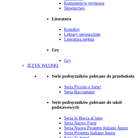
Kompetencje językowe
Słownictwo
Literatura
Komiksy
Lektury uproszczone
Literatura piękna
Gry
Gry
JĘZYK WŁOSKI
Serie podręczników polecane do przedszkola
Seria Piccolo e forte!
Seria Raccontami
Serie podręczników polecane do szkół
podstawowych
Seria in Bocca al lupo
Seria Nuovo Forte
Seria Nuovo Progetto italiano Junior
Seria Progetto Italiano Junior
Seria Va bene!