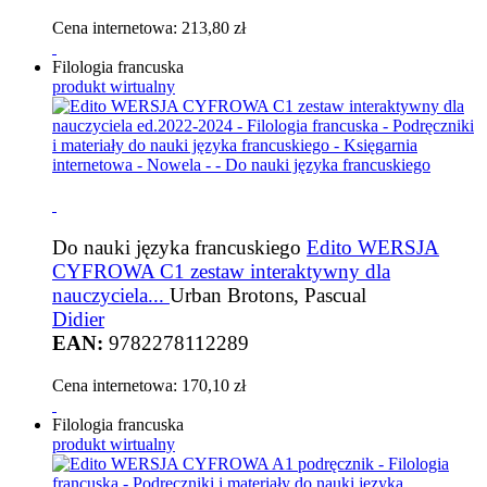
Cena internetowa:
213,80 zł
Filologia francuska
produkt wirtualny
Do nauki języka francuskiego
Edito WERSJA
CYFROWA C1 zestaw interaktywny dla
nauczyciela...
Urban Brotons, Pascual
Didier
EAN:
9782278112289
Cena internetowa:
170,10 zł
Filologia francuska
produkt wirtualny