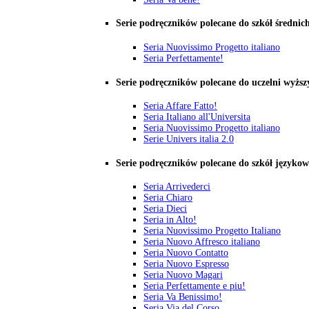
Serie podręczników polecane do szkół średnic
Seria Nuovissimo Progetto italiano
Seria Perfettamente!
Serie podręczników polecane do uczelni wyższ
Seria Affare Fatto!
Seria Italiano all'Universita
Seria Nuovissimo Progetto italiano
Serie Univers italia 2.0
Serie podręczników polecane do szkół języko
Seria Arrivederci
Seria Chiaro
Seria Dieci
Seria in Alto!
Seria Nuovissimo Progetto Italiano
Seria Nuovo Affresco italiano
Seria Nuovo Contatto
Seria Nuovo Espresso
Seria Nuovo Magari
Seria Perfettamente e piu!
Seria Va Benissimo!
Seria Via del Corso