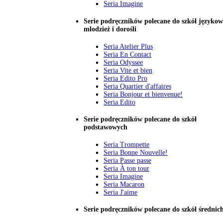
Seria Imagine
Serie podręczników polecane do szkół językow
młodzież i dorośli
Seria Atelier Plus
Seria En Contact
Seria Odyssee
Seria Vite et bien
Seria Edito Pro
Seria Quartier d'affaires
Seria Bonjour et bienvenue!
Seria Edito
Serie podręczników polecane do szkół
podstawowych
Seria Trompette
Seria Bonne Nouvelle!
Seria Passe passe
Seria À ton tour
Seria Imagine
Seria Macaron
Seria J'aime
Serie podręczników polecane do szkół średnic