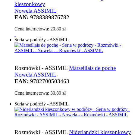
kieszonkowy
Nowela ASSIMIL
EAN:
9788389876782
Cena internetowa:
20,80 zł
Seria w podróży - ASSIMIL
Rozmówki - ASSIMIL
Marseillais de poche
Nowela ASSIMIL
EAN:
9782700503463
Cena internetowa:
30,80 zł
Seria w podróży - ASSIMIL
Rozmówki - ASSIMIL
Niderlandzki kieszonkowy