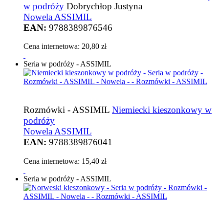
w podróży
Dobrychłop Justyna
Nowela ASSIMIL
EAN:
9788389876546
Cena internetowa:
20,80 zł
Seria w podróży - ASSIMIL
Rozmówki - ASSIMIL
Niemiecki kieszonkowy w
podróży
Nowela ASSIMIL
EAN:
9788389876041
Cena internetowa:
15,40 zł
Seria w podróży - ASSIMIL