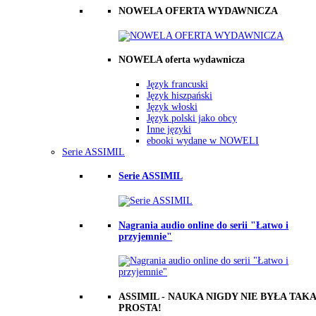
NOWELA OFERTA WYDAWNICZA
NOWELA oferta wydawnicza
Język francuski
Język hiszpański
Język włoski
Język polski jako obcy
Inne języki
ebooki wydane w NOWELI
Serie ASSIMIL
Serie ASSIMIL
Nagrania audio online do serii "Łatwo i
przyjemnie"
ASSIMIL - NAUKA NIGDY NIE BYŁA TAKA
PROSTA!