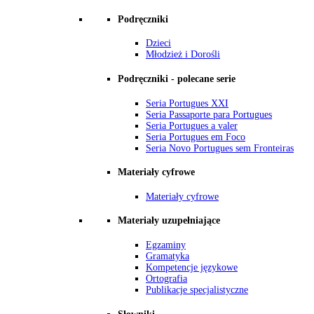
Podręczniki
Dzieci
Młodzież i Dorośli
Podręczniki - polecane serie
Seria Portugues XXI
Seria Passaporte para Portugues
Seria Portugues a valer
Seria Portugues em Foco
Seria Novo Portugues sem Fronteiras
Materiały cyfrowe
Materiały cyfrowe
Materiały uzupełniające
Egzaminy
Gramatyka
Kompetencje językowe
Ortografia
Publikacje specjalistyczne