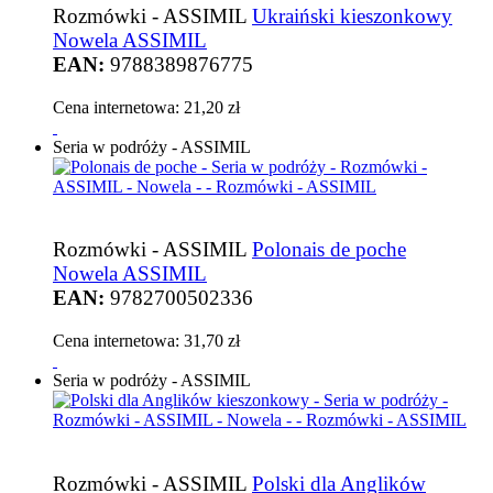
Rozmówki - ASSIMIL
Ukraiński kieszonkowy
Nowela ASSIMIL
EAN:
9788389876775
Cena internetowa:
21,20 zł
Seria w podróży - ASSIMIL
Rozmówki - ASSIMIL
Polonais de poche
Nowela ASSIMIL
EAN:
9782700502336
Cena internetowa:
31,70 zł
Seria w podróży - ASSIMIL
Rozmówki - ASSIMIL
Polski dla Anglików