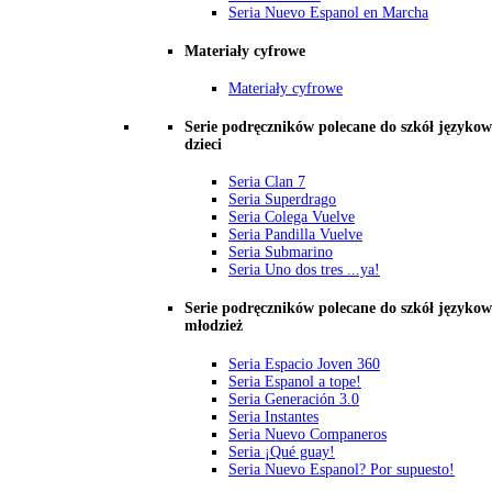
Seria Nuevo Espanol en Marcha
Materiały cyfrowe
Materiały cyfrowe
Serie podręczników polecane do szkół językow
dzieci
Seria Clan 7
Seria Superdrago
Seria Colega Vuelve
Seria Pandilla Vuelve
Seria Submarino
Seria Uno dos tres ...ya!
Serie podręczników polecane do szkół językow
młodzież
Seria Espacio Joven 360
Seria Espanol a tope!
Seria Generación 3.0
Seria Instantes
Seria Nuevo Companeros
Seria ¡Qué guay!
Seria Nuevo Espanol? Por supuesto!