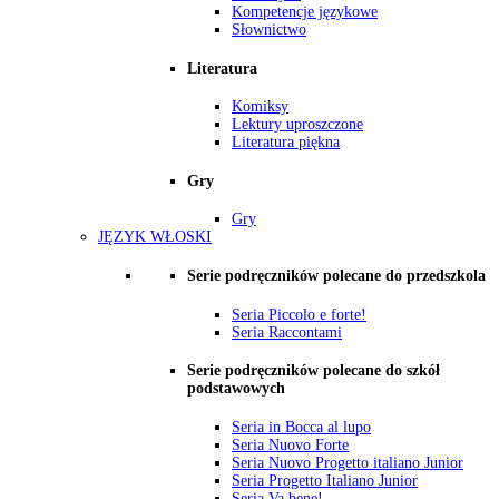
Kompetencje językowe
Słownictwo
Literatura
Komiksy
Lektury uproszczone
Literatura piękna
Gry
Gry
JĘZYK WŁOSKI
Serie podręczników polecane do przedszkola
Seria Piccolo e forte!
Seria Raccontami
Serie podręczników polecane do szkół
podstawowych
Seria in Bocca al lupo
Seria Nuovo Forte
Seria Nuovo Progetto italiano Junior
Seria Progetto Italiano Junior
Seria Va bene!