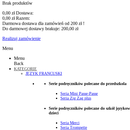
Brak produktów
0,00 zł
Dostawa:
0,00 zł
Razem:
Darmowa dostawa dla zamówień od 200 zł !
Do darmowej dostawy brakuje:
200,00 zł
Realizuj zamówienie
Menu
Menu
Back
KATEGORIE
JĘZYK FRANCUSKI
Serie podręczników polecane do przedszkola
Seria Mini Passe-Passe
Seria Zig Zag plus
Serie podręczników polecane do szkół językow
dzieci
Seria Merci
Seria Trompette