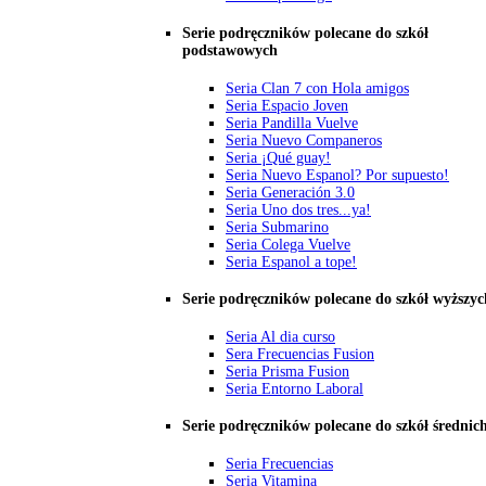
Serie podręczników polecane do szkół
podstawowych
Seria Clan 7 con Hola amigos
Seria Espacio Joven
Seria Pandilla Vuelve
Seria Nuevo Companeros
Seria ¡Qué guay!
Seria Nuevo Espanol? Por supuesto!
Seria Generación 3.0
Seria Uno dos tres...ya!
Seria Submarino
Seria Colega Vuelve
Seria Espanol a tope!
Serie podręczników polecane do szkół wyższyc
Seria Al dia curso
Sera Frecuencias Fusion
Seria Prisma Fusion
Seria Entorno Laboral
Serie podręczników polecane do szkół średnic
Seria Frecuencias
Seria Vitamina