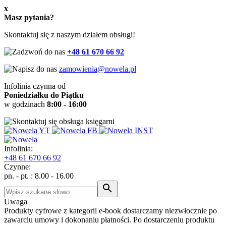
x
Masz pytania?
Skontaktuj się z naszym działem obsługi!
+48 61 670 66 92
zamowienia@nowela.pl
Infolinia czynna od
Poniedziałku do Piątku
w godzinach
8:00 - 16:00
Infolinia:
+48
61 670 66 92
Czynne:
pn. - pt. : 8.00 - 16.00
Uwaga
Produkty cyfrowe z kategorii e-book dostarczamy niezwłocznie po
zawarciu umowy i dokonaniu płatności. Po dostarczeniu produktu