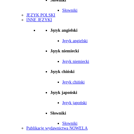
Słowniki
Słowniki
JĘZYK POLSKI
INNE JĘZYKI
Język angielski
Język angielski
Język niemiecki
Język niemiecki
Język chiński
Język chiński
Język japoński
Język japoński
Słowniki
Słowniki
Publikacje wydawnictwa NOWELA