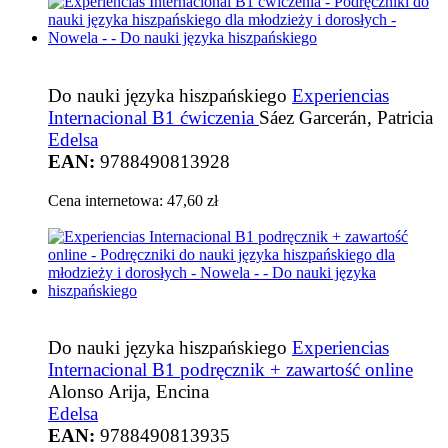
Do nauki języka hiszpańskiego
Experiencias
Internacional B1 ćwiczenia
Sáez Garcerán, Patricia
Edelsa
EAN:
9788490813928
Cena internetowa:
47,60 zł
Do nauki języka hiszpańskiego
Experiencias
Internacional B1 podręcznik + zawartość online
Alonso Arija, Encina
Edelsa
EAN:
9788490813935