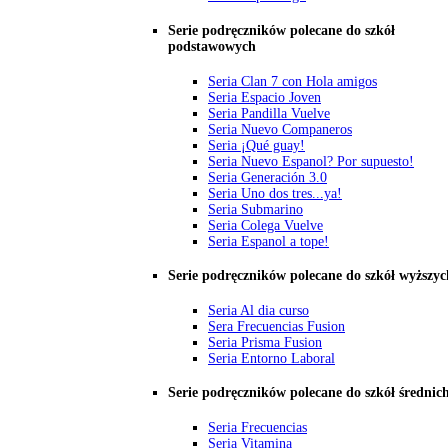
Serie podręczników polecane do szkół
podstawowych
Seria Clan 7 con Hola amigos
Seria Espacio Joven
Seria Pandilla Vuelve
Seria Nuevo Companeros
Seria ¡Qué guay!
Seria Nuevo Espanol? Por supuesto!
Seria Generación 3.0
Seria Uno dos tres...ya!
Seria Submarino
Seria Colega Vuelve
Seria Espanol a tope!
Serie podręczników polecane do szkół wyższyc
Seria Al dia curso
Sera Frecuencias Fusion
Seria Prisma Fusion
Seria Entorno Laboral
Serie podręczników polecane do szkół średnic
Seria Frecuencias
Seria Vitamina