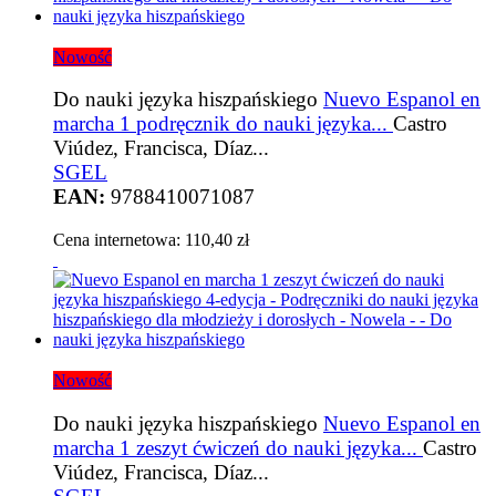
Nowość
Do nauki języka hiszpańskiego
Nuevo Espanol en
marcha 1 podręcznik do nauki języka...
Castro
Viúdez, Francisca, Díaz...
SGEL
EAN:
9788410071087
Cena internetowa:
110,40 zł
Nowość
Do nauki języka hiszpańskiego
Nuevo Espanol en
marcha 1 zeszyt ćwiczeń do nauki języka...
Castro
Viúdez, Francisca, Díaz...