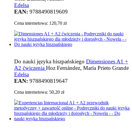
Edelsa
EAN:
9788490819609
Cena internetowa:
120,70 zł
Do nauki języka hiszpańskiego
Dimensiones A1 +
A2 ćwiczenia
Hoz Fernández, María Prieto Grande
Edelsa
EAN:
9788490819647
Cena internetowa:
50,20 zł