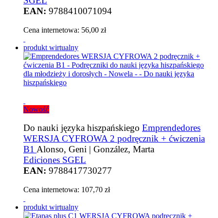
SGEL
EAN:
9788410071094
Cena internetowa:
56,00 zł
produkt wirtualny
Nowość
Do nauki języka hiszpańskiego
Emprendedores
WERSJA CYFROWA 2 podręcznik + ćwiczenia
B1
Alonso, Geni | González, Marta
Ediciones SGEL
EAN:
9788417730277
Cena internetowa:
107,70 zł
produkt wirtualny