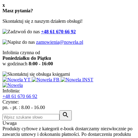
x
Masz pytania?
Skontaktuj się z naszym działem obsługi!
+48 61 670 66 92
zamowienia@nowela.pl
Infolinia czynna od
Poniedziałku do Piątku
w godzinach
8:00 - 16:00
Infolinia:
+48
61 670 66 92
Czynne:
pn. - pt. : 8.00 - 16.00
Uwaga
Produkty cyfrowe z kategorii e-book dostarczamy niezwłocznie po
zawarciu umowy i dokonaniu płatności. Po dostarczeniu produktu