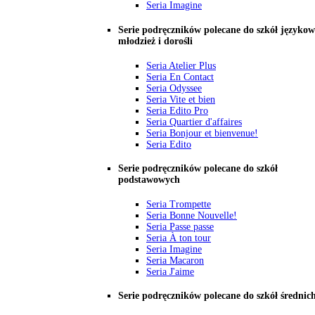
Seria Imagine
Serie podręczników polecane do szkół językow
młodzież i dorośli
Seria Atelier Plus
Seria En Contact
Seria Odyssee
Seria Vite et bien
Seria Edito Pro
Seria Quartier d'affaires
Seria Bonjour et bienvenue!
Seria Edito
Serie podręczników polecane do szkół
podstawowych
Seria Trompette
Seria Bonne Nouvelle!
Seria Passe passe
Seria À ton tour
Seria Imagine
Seria Macaron
Seria J'aime
Serie podręczników polecane do szkół średnic