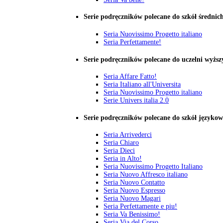
Serie podręczników polecane do szkół średnic
Seria Nuovissimo Progetto italiano
Seria Perfettamente!
Serie podręczników polecane do uczelni wyższ
Seria Affare Fatto!
Seria Italiano all'Universita
Seria Nuovissimo Progetto italiano
Serie Univers italia 2.0
Serie podręczników polecane do szkół języko
Seria Arrivederci
Seria Chiaro
Seria Dieci
Seria in Alto!
Seria Nuovissimo Progetto Italiano
Seria Nuovo Affresco italiano
Seria Nuovo Contatto
Seria Nuovo Espresso
Seria Nuovo Magari
Seria Perfettamente e piu!
Seria Va Benissimo!
Seria Via del Corso