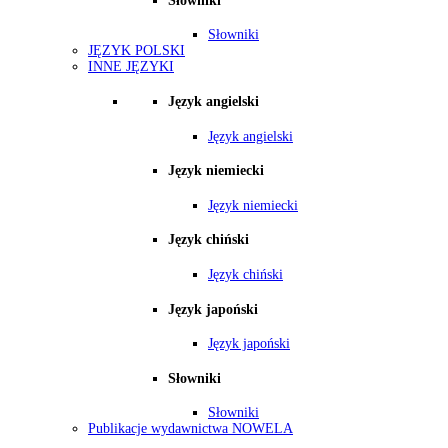
Słowniki
Słowniki
JĘZYK POLSKI
INNE JĘZYKI
Język angielski
Język angielski
Język niemiecki
Język niemiecki
Język chiński
Język chiński
Język japoński
Język japoński
Słowniki
Słowniki
Publikacje wydawnictwa NOWELA