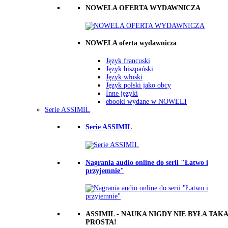
NOWELA OFERTA WYDAWNICZA
NOWELA oferta wydawnicza
Język francuski
Język hiszpański
Język włoski
Język polski jako obcy
Inne języki
ebooki wydane w NOWELI
Serie ASSIMIL
Serie ASSIMIL
Nagrania audio online do serii "Łatwo i
przyjemnie"
ASSIMIL - NAUKA NIGDY NIE BYŁA TAKA
PROSTA!