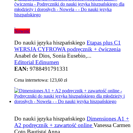
Nowość
Do nauki języka hiszpańskiego
Etapas plus C1
WERSJA CYFROWA podręcznik + ćwiczenia
Anabel de Dios, Sonia Eusebio,...
Editorial Edinumen
EAN:
9788491791331
Cena internetowa:
123,60 zł
Do nauki języka hiszpańskiego
Dimensiones A1 +
A2 podręcznik + zawartość online
Vanessa Carmen
Coto Bautista| Anna...