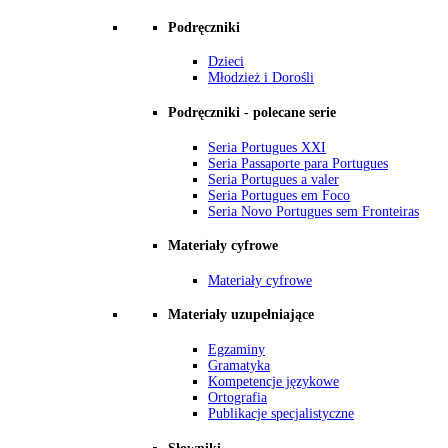
Podręczniki
Dzieci
Młodzież i Dorośli
Podręczniki - polecane serie
Seria Portugues XXI
Seria Passaporte para Portugues
Seria Portugues a valer
Seria Portugues em Foco
Seria Novo Portugues sem Fronteiras
Materiały cyfrowe
Materiały cyfrowe
Materiały uzupełniające
Egzaminy
Gramatyka
Kompetencje językowe
Ortografia
Publikacje specjalistyczne