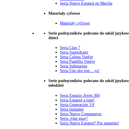
Seria Nuevo Espanol en Marcha
Materiały cyfrowe
Materiały cyfrowe
Serie podręczników polecane do szkół językow
dzieci
Seria Clan 7
Seria Superdrago
Seria Colega Vuelve
Seria Pandilla Vuelve
Seria Submarino
Seria Uno dos tres ...ya!
Serie podręczników polecane do szkół językow
młodzież
Seria Espacio Joven 360
Seria Espanol a tope!
Seria Generación 3.0
Seria Instantes
Seria Nuevo Companeros
Seria ¡Qué guay!
Seria Nuevo Espanol? Por supuesto!