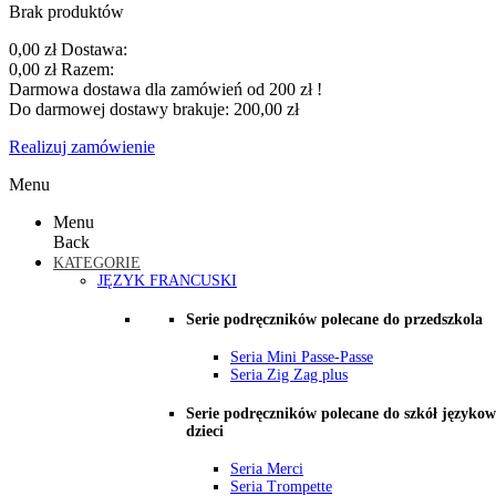
Brak produktów
0,00 zł
Dostawa:
0,00 zł
Razem:
Darmowa dostawa dla zamówień od 200 zł !
Do darmowej dostawy brakuje:
200,00 zł
Realizuj zamówienie
Menu
Menu
Back
KATEGORIE
JĘZYK FRANCUSKI
Serie podręczników polecane do przedszkola
Seria Mini Passe-Passe
Seria Zig Zag plus
Serie podręczników polecane do szkół językow
dzieci
Seria Merci
Seria Trompette