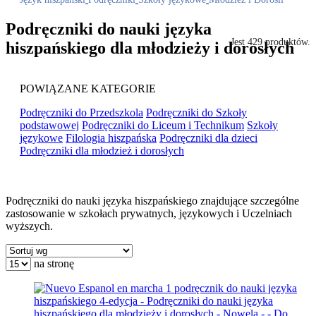
Podręczniki do nauki języka
Jest 429 produktów.
hiszpańskiego dla młodzieży i dorosłych
POWIĄZANE KATEGORIE
Podręczniki do Przedszkola
Podręczniki do Szkoły
podstawowej
Podręczniki do Liceum i Technikum
Szkoły
językowe
Filologia hiszpańska
Podręczniki dla dzieci
Podręczniki dla młodzież i dorosłych
Podręczniki do nauki języka hiszpańskiego znajdujące szczególne
zastosowanie w szkołach prywatnych, językowych i Uczelniach
wyższych.
na stronę