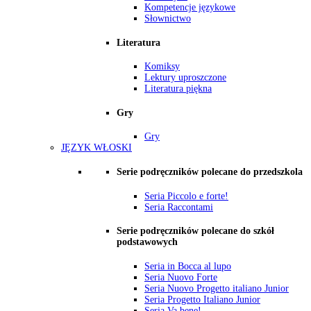
Kompetencje językowe
Słownictwo
Literatura
Komiksy
Lektury uproszczone
Literatura piękna
Gry
Gry
JĘZYK WŁOSKI
Serie podręczników polecane do przedszkola
Seria Piccolo e forte!
Seria Raccontami
Serie podręczników polecane do szkół
podstawowych
Seria in Bocca al lupo
Seria Nuovo Forte
Seria Nuovo Progetto italiano Junior
Seria Progetto Italiano Junior
Seria Va bene!