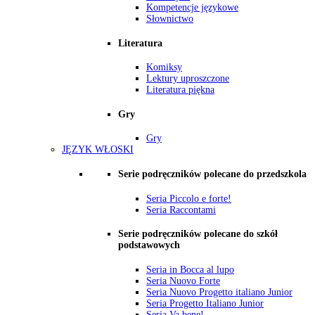
Kompetencje językowe
Słownictwo
Literatura
Komiksy
Lektury uproszczone
Literatura piękna
Gry
Gry
JĘZYK WŁOSKI
Serie podręczników polecane do przedszkola
Seria Piccolo e forte!
Seria Raccontami
Serie podręczników polecane do szkół
podstawowych
Seria in Bocca al lupo
Seria Nuovo Forte
Seria Nuovo Progetto italiano Junior
Seria Progetto Italiano Junior
Seria Va bene!