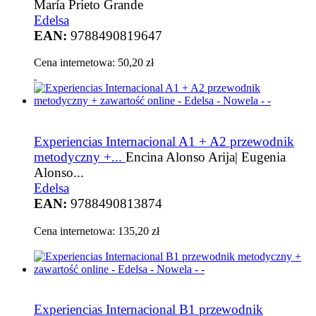
María Prieto Grande
Edelsa
EAN:
9788490819647
Cena internetowa:
50,20 zł
Experiencias Internacional A1 + A2 przewodnik
metodyczny +...
Encina Alonso Arija| Eugenia
Alonso...
Edelsa
EAN:
9788490813874
Cena internetowa:
135,20 zł
Experiencias Internacional B1 przewodnik