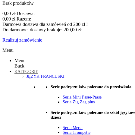
Brak produktów
0,00 zł
Dostawa:
0,00 zł
Razem:
Darmowa dostawa dla zamówień od 200 zł !
Do darmowej dostawy brakuje:
200,00 zł
Realizuj zamówienie
Menu
Menu
Back
KATEGORIE
JĘZYK FRANCUSKI
Serie podręczników polecane do przedszkola
Seria Mini Passe-Passe
Seria Zig Zag plus
Serie podręczników polecane do szkół językow
dzieci
Seria Merci
Seria Trompette