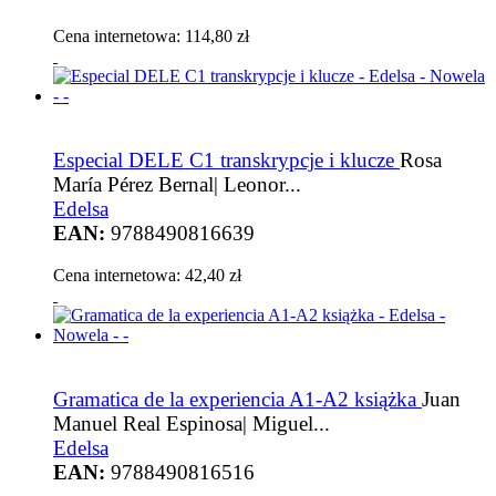
Cena internetowa:
114,80 zł
Especial DELE C1 transkrypcje i klucze
Rosa
María Pérez Bernal| Leonor...
Edelsa
EAN:
9788490816639
Cena internetowa:
42,40 zł
Gramatica de la experiencia A1-A2 książka
Juan
Manuel Real Espinosa| Miguel...
Edelsa
EAN:
9788490816516