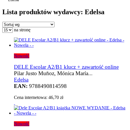
Lista produktów wydawcy: Edelsa
na stronę
Nowość
DELE Escolar A2/B1 klucz + zawartość online
Pilar Justo Muñoz, Mónica María...
Edelsa
EAN:
9788490814598
Cena internetowa:
46,70 zł
Nowość