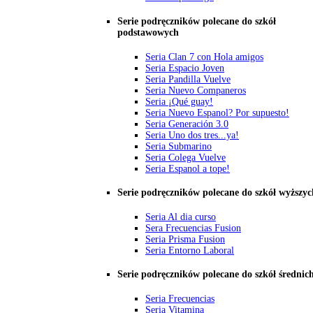
Serie podręczników polecane do szkół
podstawowych
Seria Clan 7 con Hola amigos
Seria Espacio Joven
Seria Pandilla Vuelve
Seria Nuevo Companeros
Seria ¡Qué guay!
Seria Nuevo Espanol? Por supuesto!
Seria Generación 3.0
Seria Uno dos tres...ya!
Seria Submarino
Seria Colega Vuelve
Seria Espanol a tope!
Serie podręczników polecane do szkół wyższyc
Seria Al dia curso
Sera Frecuencias Fusion
Seria Prisma Fusion
Seria Entorno Laboral
Serie podręczników polecane do szkół średnic
Seria Frecuencias
Seria Vitamina