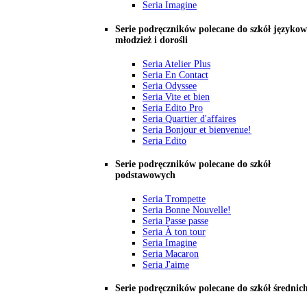
Seria Imagine
Serie podręczników polecane do szkół językow
młodzież i dorośli
Seria Atelier Plus
Seria En Contact
Seria Odyssee
Seria Vite et bien
Seria Edito Pro
Seria Quartier d'affaires
Seria Bonjour et bienvenue!
Seria Edito
Serie podręczników polecane do szkół
podstawowych
Seria Trompette
Seria Bonne Nouvelle!
Seria Passe passe
Seria À ton tour
Seria Imagine
Seria Macaron
Seria J'aime
Serie podręczników polecane do szkół średnic