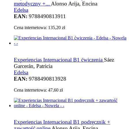
metodyczny +...
Alonso Arija, Encina
Edelsa
EAN:
9788490813911
Cena internetowa:
135,20 zł
Experiencias Internacional B1 ćwiczenia
Sáez
Garcerán, Patricia
Edelsa
EAN:
9788490813928
Cena internetowa:
47,60 zł
Experiencias Internacional B1 podręcznik +
zawartość online
Alonso Arija, Encina