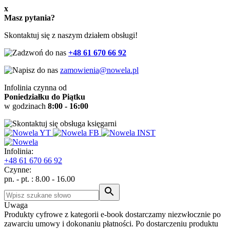
x
Masz pytania?
Skontaktuj się z naszym działem obsługi!
+48 61 670 66 92
zamowienia@nowela.pl
Infolinia czynna od
Poniedziałku do Piątku
w godzinach
8:00 - 16:00
Infolinia:
+48
61 670 66 92
Czynne:
pn. - pt. : 8.00 - 16.00
Uwaga
Produkty cyfrowe z kategorii e-book dostarczamy niezwłocznie po
zawarciu umowy i dokonaniu płatności. Po dostarczeniu produktu