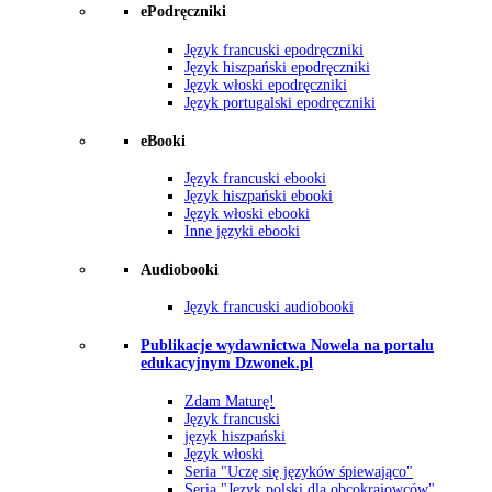
ePodręczniki
Język francuski epodręczniki
Język hiszpański epodręczniki
Język włoski epodręczniki
Język portugalski epodręczniki
eBooki
Język francuski ebooki
Język hiszpański ebooki
Język włoski ebooki
Inne języki ebooki
Audiobooki
Język francuski audiobooki
Publikacje wydawnictwa Nowela na portalu
edukacyjnym Dzwonek.pl
Zdam Maturę!
Język francuski
język hiszpański
Język włoski
Seria "Uczę się języków śpiewająco"
Seria "Język polski dla obcokrajowców"