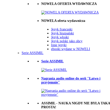
NOWELA OFERTA WYDAWNICZA
NOWELA oferta wydawnicza
Język francuski
Język hiszpański
Język włoski
Język polski jako obcy
Inne języki
ebooki wydane w NOWELI
Serie ASSIMIL
Serie ASSIMIL
Nagrania audio online do serii "Łatwo i
przyjemnie"
ASSIMIL - NAUKA NIGDY NIE BYŁA TAKA
PROSTA!