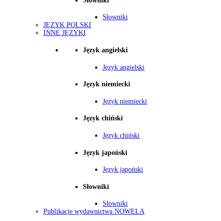
Słowniki
Słowniki
JĘZYK POLSKI
INNE JĘZYKI
Język angielski
Język angielski
Język niemiecki
Język niemiecki
Język chiński
Język chiński
Język japoński
Język japoński
Słowniki
Słowniki
Publikacje wydawnictwa NOWELA