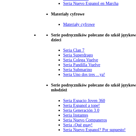
Seria Nuevo Espanol en Marcha
Materiały cyfrowe
Materiały cyfrowe
Serie podręczników polecane do szkół językow
dzieci
Seria Clan 7
Seria Superdrago
Seria Colega Vuelve
Seria Pandilla Vuelve
Seria Submarino
Seria Uno dos tres ...ya!
Serie podręczników polecane do szkół językow
młodzież
Seria Espacio Joven 360
Seria Espanol a tope!
Seria Generación 3.0
Seria Instantes
Seria Nuevo Companeros
Seria ¡Qué guay!
Seria Nuevo Espanol? Por supuesto!