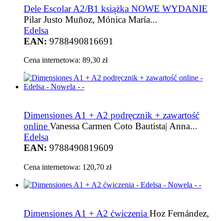
Dele Escolar A2/B1 książka NOWE WYDANIE
Pilar Justo Muñoz, Mónica María...
Edelsa
EAN:
9788490816691
Cena internetowa:
89,30 zł
Dimensiones A1 + A2 podręcznik + zawartość
online
Vanessa Carmen Coto Bautista| Anna...
Edelsa
EAN:
9788490819609
Cena internetowa:
120,70 zł
Dimensiones A1 + A2 ćwiczenia
Hoz Fernández,