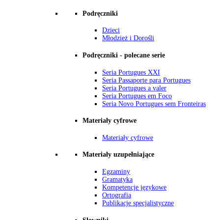
Podręczniki
Dzieci
Młodzież i Dorośli
Podręczniki - polecane serie
Seria Portugues XXI
Seria Passaporte para Portugues
Seria Portugues a valer
Seria Portugues em Foco
Seria Novo Portugues sem Fronteiras
Materiały cyfrowe
Materiały cyfrowe
Materiały uzupełniające
Egzaminy
Gramatyka
Kompetencje językowe
Ortografia
Publikacje specjalistyczne