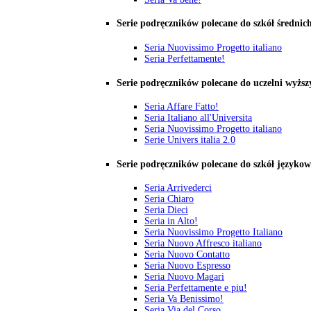
Serie podręczników polecane do szkół średnic
Seria Nuovissimo Progetto italiano
Seria Perfettamente!
Serie podręczników polecane do uczelni wyższ
Seria Affare Fatto!
Seria Italiano all'Universita
Seria Nuovissimo Progetto italiano
Serie Univers italia 2.0
Serie podręczników polecane do szkół języko
Seria Arrivederci
Seria Chiaro
Seria Dieci
Seria in Alto!
Seria Nuovissimo Progetto Italiano
Seria Nuovo Affresco italiano
Seria Nuovo Contatto
Seria Nuovo Espresso
Seria Nuovo Magari
Seria Perfettamente e piu!
Seria Va Benissimo!
Seria Via del Corso