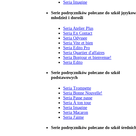
Seria Imagine
Serie podręczników polecane do szkół językow
młodzież i dorośli
Seria Atelier Plus
Seria En Contact
Seria Odyssee
Seria Vite et bien
Seria Edito Pro
Seria Quartier d'affaires
Seria Bonjour et bienvenue!
Seria Edito
Serie podręczników polecane do szkół
podstawowych
Seria Trompette
Seria Bonne Nouvelle!
Seria Passe passe
Seria À ton tour
Seria Imagine
Seria Macaron
Seria J'aime
Serie podręczników polecane do szkół średnic