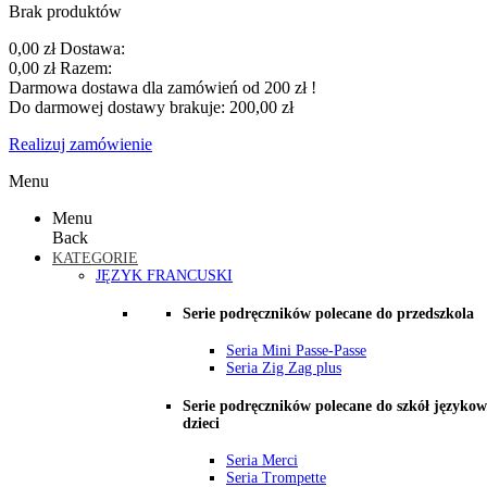
Brak produktów
0,00 zł
Dostawa:
0,00 zł
Razem:
Darmowa dostawa dla zamówień od 200 zł !
Do darmowej dostawy brakuje:
200,00 zł
Realizuj zamówienie
Menu
Menu
Back
KATEGORIE
JĘZYK FRANCUSKI
Serie podręczników polecane do przedszkola
Seria Mini Passe-Passe
Seria Zig Zag plus
Serie podręczników polecane do szkół językow
dzieci
Seria Merci
Seria Trompette