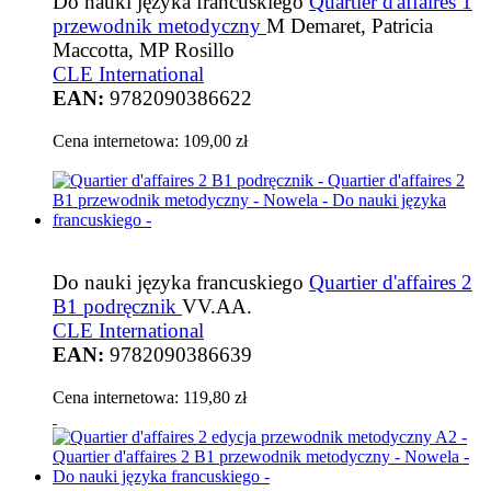
Do nauki języka francuskiego
Quartier d'affaires 1
przewodnik metodyczny
M Demaret, Patricia
Maccotta, MP Rosillo
CLE International
EAN:
9782090386622
Cena internetowa:
109,00 zł
Do nauki języka francuskiego
Quartier d'affaires 2
B1 podręcznik
VV.AA.
CLE International
EAN:
9782090386639
Cena internetowa:
119,80 zł