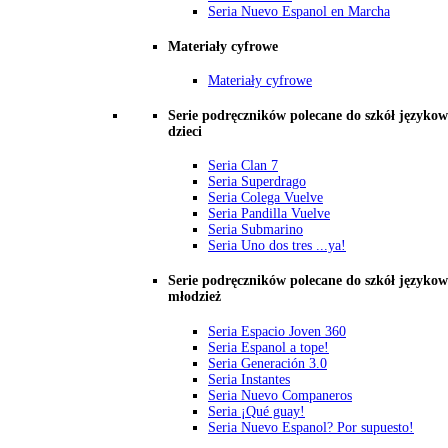
Seria Nuevo Espanol en Marcha
Materiały cyfrowe
Materiały cyfrowe
Serie podręczników polecane do szkół językow
dzieci
Seria Clan 7
Seria Superdrago
Seria Colega Vuelve
Seria Pandilla Vuelve
Seria Submarino
Seria Uno dos tres ...ya!
Serie podręczników polecane do szkół językow
młodzież
Seria Espacio Joven 360
Seria Espanol a tope!
Seria Generación 3.0
Seria Instantes
Seria Nuevo Companeros
Seria ¡Qué guay!
Seria Nuevo Espanol? Por supuesto!