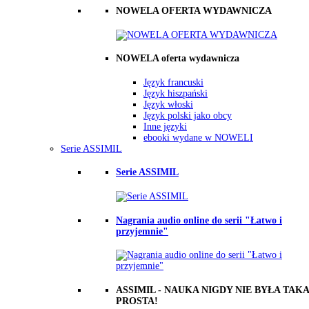
NOWELA OFERTA WYDAWNICZA
NOWELA oferta wydawnicza
Język francuski
Język hiszpański
Język włoski
Język polski jako obcy
Inne języki
ebooki wydane w NOWELI
Serie ASSIMIL
Serie ASSIMIL
Nagrania audio online do serii "Łatwo i
przyjemnie"
ASSIMIL - NAUKA NIGDY NIE BYŁA TAKA
PROSTA!