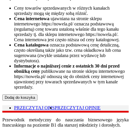
Ceny towarów sprzedawanych w różnych kanałach
sprzedaży mogą się między sobą różnić.
Cena internetowa
ujawniana na stronie sklepu
internetowego https://nowela.pl/ oznacza podstawową
(regularną) cenę towaru ustaloną właśnie dla tego kanału
sprzedaży tj. dla sklepu internetowego https://nowela.pl/.
Cena internetowa jest często niższa od ceny katalogowej.
Cena katalogowa
oznacza podstawową cenę detaliczną,
często określaną także jako tzw. cena okładkowa lub cena
sugerowana (zwykle ustalana przez wydawcę lub
dystrybutora).
Informacje o najniższej cenie z ostatnich 30 dni przed
obniżką ceny
publikowane na stronie sklepu internetowego
https://nowela.pl/ odnoszą się do obniżek ceny internetowej
ujawnionej przy towarach sprzedawanych w tym kanale
sprzedaży.
Dodaj do koszyka
PRZECZYTAJ OPIS
PRZECZYTAJ OPINIE
Przewodnik metodyczny do nauczania biznesowego języka
francuskiego na poziomie B1 dla starszej młodzieży i dorosłych.