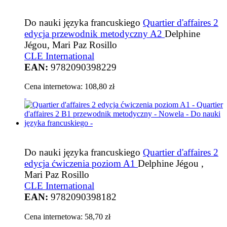
Do nauki języka francuskiego
Quartier d'affaires 2
edycja przewodnik metodyczny A2
Delphine
Jégou, Mari Paz Rosillo
CLE International
EAN:
9782090398229
Cena internetowa:
108,80 zł
Do nauki języka francuskiego
Quartier d'affaires 2
edycja ćwiczenia poziom A1
Delphine Jégou ,
Mari Paz Rosillo
CLE International
EAN:
9782090398182
Cena internetowa:
58,70 zł