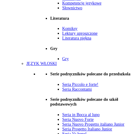
Kompetencje językowe
Słownictwo
Literatura
Komiksy
Lektury uproszczone
Literatura piękna
Gry
Gry
JĘZYK WŁOSKI
Serie podręczników polecane do przedszkola
Seria Piccolo e forte!
Seria Raccontami
Serie podręczników polecane do szkół
podstawowych
Seria in Bocca al lupo
Seria Nuovo Forte
Seria Nuovo Progetto italiano Junior
Seria Progetto Italiano Junior
Seria Va bene!