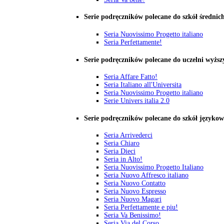
Serie podręczników polecane do szkół średnic
Seria Nuovissimo Progetto italiano
Seria Perfettamente!
Serie podręczników polecane do uczelni wyższ
Seria Affare Fatto!
Seria Italiano all'Universita
Seria Nuovissimo Progetto italiano
Serie Univers italia 2.0
Serie podręczników polecane do szkół języko
Seria Arrivederci
Seria Chiaro
Seria Dieci
Seria in Alto!
Seria Nuovissimo Progetto Italiano
Seria Nuovo Affresco italiano
Seria Nuovo Contatto
Seria Nuovo Espresso
Seria Nuovo Magari
Seria Perfettamente e piu!
Seria Va Benissimo!
Seria Via del Corso