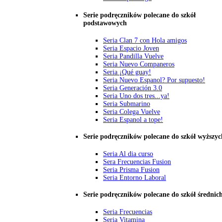
Serie podręczników polecane do szkół
podstawowych
Seria Clan 7 con Hola amigos
Seria Espacio Joven
Seria Pandilla Vuelve
Seria Nuevo Companeros
Seria ¡Qué guay!
Seria Nuevo Espanol? Por supuesto!
Seria Generación 3.0
Seria Uno dos tres...ya!
Seria Submarino
Seria Colega Vuelve
Seria Espanol a tope!
Serie podręczników polecane do szkół wyższyc
Seria Al dia curso
Sera Frecuencias Fusion
Seria Prisma Fusion
Seria Entorno Laboral
Serie podręczników polecane do szkół średnic
Seria Frecuencias
Seria Vitamina