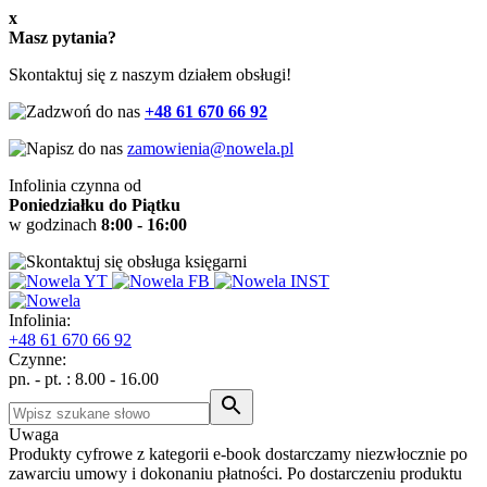
x
Masz pytania?
Skontaktuj się z naszym działem obsługi!
+48 61 670 66 92
zamowienia@nowela.pl
Infolinia czynna od
Poniedziałku do Piątku
w godzinach
8:00 - 16:00
Infolinia:
+48
61 670 66 92
Czynne:
pn. - pt. : 8.00 - 16.00
Uwaga
Produkty cyfrowe z kategorii e-book dostarczamy niezwłocznie po
zawarciu umowy i dokonaniu płatności. Po dostarczeniu produktu