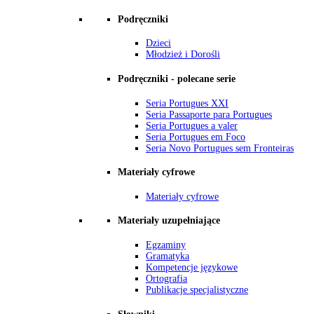
Podręczniki
Dzieci
Młodzież i Dorośli
Podręczniki - polecane serie
Seria Portugues XXI
Seria Passaporte para Portugues
Seria Portugues a valer
Seria Portugues em Foco
Seria Novo Portugues sem Fronteiras
Materiały cyfrowe
Materiały cyfrowe
Materiały uzupełniające
Egzaminy
Gramatyka
Kompetencje językowe
Ortografia
Publikacje specjalistyczne