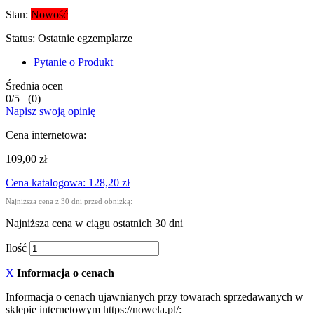
Stan:
Nowość
Status:
Ostatnie egzemplarze
Pytanie o Produkt
Średnia ocen
0
/
5
(
0
)
Napisz swoją opinię
Cena internetowa:
109,00 zł
Cena katalogowa: 128,20 zł
Najniższa cena z 30 dni przed obniżką:
Najniższa cena w ciągu ostatnich 30 dni
Ilość
X
Informacja o cenach
Informacja o cenach ujawnianych przy towarach sprzedawanych w
sklepie internetowym https://nowela.pl/: