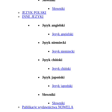
Słowniki
Słowniki
JĘZYK POLSKI
INNE JĘZYKI
Język angielski
Język angielski
Język niemiecki
Język niemiecki
Język chiński
Język chiński
Język japoński
Język japoński
Słowniki
Słowniki
Publikacje wydawnictwa NOWELA