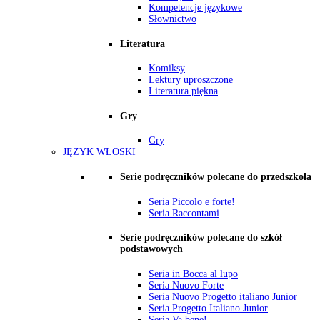
Kompetencje językowe
Słownictwo
Literatura
Komiksy
Lektury uproszczone
Literatura piękna
Gry
Gry
JĘZYK WŁOSKI
Serie podręczników polecane do przedszkola
Seria Piccolo e forte!
Seria Raccontami
Serie podręczników polecane do szkół
podstawowych
Seria in Bocca al lupo
Seria Nuovo Forte
Seria Nuovo Progetto italiano Junior
Seria Progetto Italiano Junior
Seria Va bene!