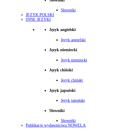
Słowniki
Słowniki
JĘZYK POLSKI
INNE JĘZYKI
Język angielski
Język angielski
Język niemiecki
Język niemiecki
Język chiński
Język chiński
Język japoński
Język japoński
Słowniki
Słowniki
Publikacje wydawnictwa NOWELA