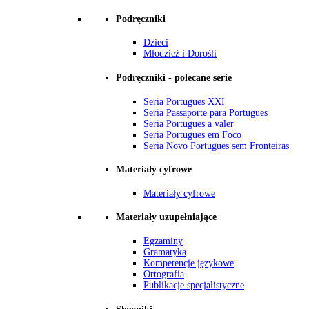
Podręczniki
Dzieci
Młodzież i Dorośli
Podręczniki - polecane serie
Seria Portugues XXI
Seria Passaporte para Portugues
Seria Portugues a valer
Seria Portugues em Foco
Seria Novo Portugues sem Fronteiras
Materiały cyfrowe
Materiały cyfrowe
Materiały uzupełniające
Egzaminy
Gramatyka
Kompetencje językowe
Ortografia
Publikacje specjalistyczne