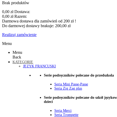
Brak produktów
0,00 zł
Dostawa:
0,00 zł
Razem:
Darmowa dostawa dla zamówień od 200 zł !
Do darmowej dostawy brakuje:
200,00 zł
Realizuj zamówienie
Menu
Menu
Back
KATEGORIE
JĘZYK FRANCUSKI
Serie podręczników polecane do przedszkola
Seria Mini Passe-Passe
Seria Zig Zag plus
Serie podręczników polecane do szkół językow
dzieci
Seria Merci
Seria Trompette