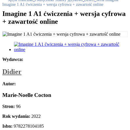
Imagine 1 A1 ćwiczenia + wersja cyfrowa + zawartość online
Imagine 1 A1 ćwiczenia + wersja cyfrowa
+ zawartość online
Wydawca:
Didier
Autor:
Marie-Noelle Cocton
Stron:
96
Rok wydania:
2022
Isbn:
9782278104185