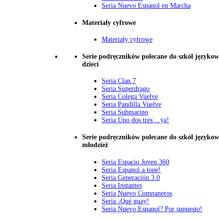
Seria Nuevo Espanol en Marcha
Materiały cyfrowe
Materiały cyfrowe
Serie podręczników polecane do szkół językow
dzieci
Seria Clan 7
Seria Superdrago
Seria Colega Vuelve
Seria Pandilla Vuelve
Seria Submarino
Seria Uno dos tres ...ya!
Serie podręczników polecane do szkół językow
młodzież
Seria Espacio Joven 360
Seria Espanol a tope!
Seria Generación 3.0
Seria Instantes
Seria Nuevo Companeros
Seria ¡Qué guay!
Seria Nuevo Espanol? Por supuesto!