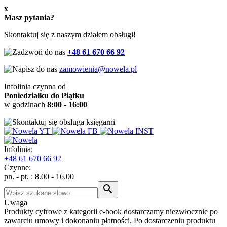
x
Masz pytania?
Skontaktuj się z naszym działem obsługi!
+48 61 670 66 92
zamowienia@nowela.pl
Infolinia czynna od
Poniedziałku do Piątku
w godzinach
8:00 - 16:00
Infolinia:
+48
61 670 66 92
Czynne:
pn. - pt. : 8.00 - 16.00
Uwaga
Produkty cyfrowe z kategorii e-book dostarczamy niezwłocznie po
zawarciu umowy i dokonaniu płatności. Po dostarczeniu produktu