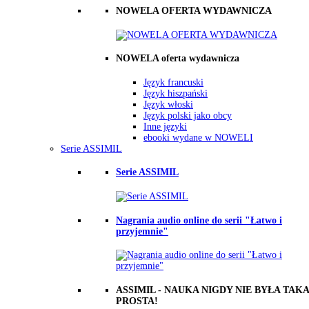
NOWELA OFERTA WYDAWNICZA
NOWELA oferta wydawnicza
Język francuski
Język hiszpański
Język włoski
Język polski jako obcy
Inne języki
ebooki wydane w NOWELI
Serie ASSIMIL
Serie ASSIMIL
Nagrania audio online do serii "Łatwo i
przyjemnie"
ASSIMIL - NAUKA NIGDY NIE BYŁA TAKA
PROSTA!