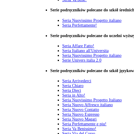
Serie podręczników polecane do szkół średnic
Seria Nuovissimo Progetto italiano
Seria Perfettamente!
Serie podręczników polecane do uczelni wyższ
Seria Affare Fatto!
Seria Italiano all'Universita
Seria Nuovissimo Progetto italiano
Serie Univers italia 2.0
Serie podręczników polecane do szkół języko
Seria Arrivederci
Seria Chiaro
Seria Dieci
Seria in Alto!
Seria Nuovissimo Progetto Italiano
Seria Nuovo Affresco italiano
Seria Nuovo Contatto
Seria Nuovo Espresso
Seria Nuovo Magari
Seria Perfettamente e piu!
Seria Va Benissimo!
Seria Via del Corso