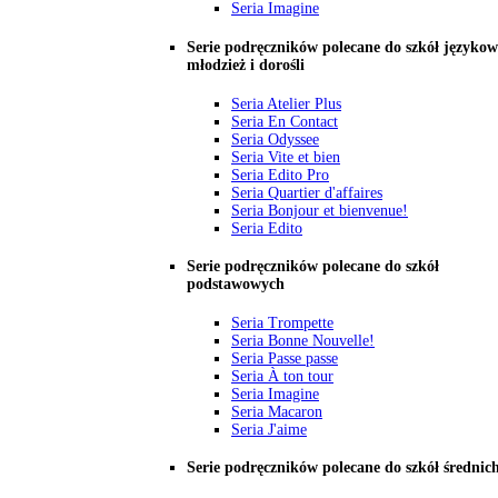
Seria Imagine
Serie podręczników polecane do szkół językow
młodzież i dorośli
Seria Atelier Plus
Seria En Contact
Seria Odyssee
Seria Vite et bien
Seria Edito Pro
Seria Quartier d'affaires
Seria Bonjour et bienvenue!
Seria Edito
Serie podręczników polecane do szkół
podstawowych
Seria Trompette
Seria Bonne Nouvelle!
Seria Passe passe
Seria À ton tour
Seria Imagine
Seria Macaron
Seria J'aime
Serie podręczników polecane do szkół średnic