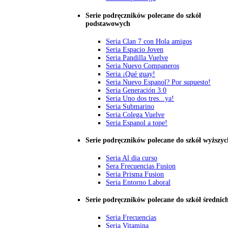
Serie podręczników polecane do szkół
podstawowych
Seria Clan 7 con Hola amigos
Seria Espacio Joven
Seria Pandilla Vuelve
Seria Nuevo Companeros
Seria ¡Qué guay!
Seria Nuevo Espanol? Por supuesto!
Seria Generación 3.0
Seria Uno dos tres...ya!
Seria Submarino
Seria Colega Vuelve
Seria Espanol a tope!
Serie podręczników polecane do szkół wyższyc
Seria Al dia curso
Sera Frecuencias Fusion
Seria Prisma Fusion
Seria Entorno Laboral
Serie podręczników polecane do szkół średnic
Seria Frecuencias
Seria Vitamina