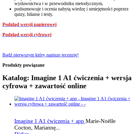
wydawnictwa i w przewodniku metodycznym,
podsumowuje i ocenia nabytą wiedzę i umiejętności poprzez
quizy, bilanse i testy.
Podgląd wersji papierowej
Podgląd wersji cyfrowej
Bądź pierwszym który napisze recenzję!
Produkty powiązane
Katalog: Imagine 1 A1 ćwiczenia + wersja
cyfrowa + zawartość online
Imagine 1 A1 ćwiczenia + app
Marie-Noëlle
Cocton, Mariannę...