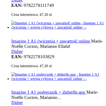
Didier
EAN:
9782278111749
Cena internetowa:
47,30 zł
Imagine 1 A1 ćwiczenia + zawartość online
Marie-
Noëlle Cocton, Marianne Ellafaf
Didier
EAN:
9782278103829
Cena internetowa:
47,30 zł
Imagine 1 A1 podręcznik + didierfle.app
Marie-
Noëlle Cocton, Marianne...
Didier