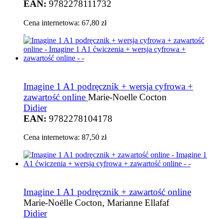
EAN:
9782278111732
Cena internetowa:
67,80 zł
Imagine 1 A1 podręcznik + wersja cyfrowa +
zawartość online
Marie-Noelle Cocton
Didier
EAN:
9782278104178
Cena internetowa:
87,50 zł
Imagine 1 A1 podręcznik + zawartość online
Marie-Noëlle Cocton, Marianne Ellafaf
Didier