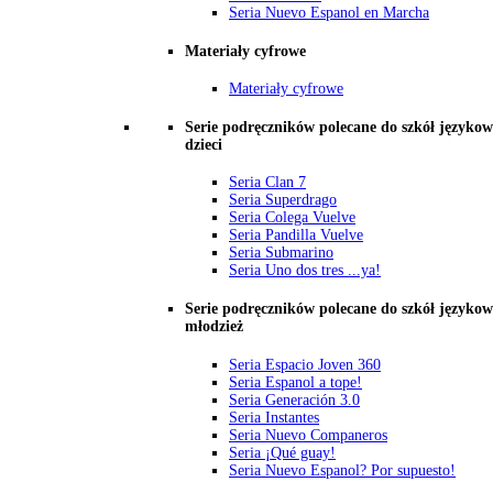
Seria Nuevo Espanol en Marcha
Materiały cyfrowe
Materiały cyfrowe
Serie podręczników polecane do szkół językow
dzieci
Seria Clan 7
Seria Superdrago
Seria Colega Vuelve
Seria Pandilla Vuelve
Seria Submarino
Seria Uno dos tres ...ya!
Serie podręczników polecane do szkół językow
młodzież
Seria Espacio Joven 360
Seria Espanol a tope!
Seria Generación 3.0
Seria Instantes
Seria Nuevo Companeros
Seria ¡Qué guay!
Seria Nuevo Espanol? Por supuesto!