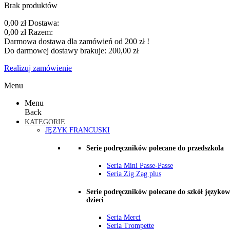
Brak produktów
0,00 zł
Dostawa:
0,00 zł
Razem:
Darmowa dostawa dla zamówień od 200 zł !
Do darmowej dostawy brakuje:
200,00 zł
Realizuj zamówienie
Menu
Menu
Back
KATEGORIE
JĘZYK FRANCUSKI
Serie podręczników polecane do przedszkola
Seria Mini Passe-Passe
Seria Zig Zag plus
Serie podręczników polecane do szkół językow
dzieci
Seria Merci
Seria Trompette