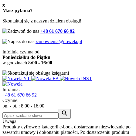
x
Masz pytania?
Skontaktuj się z naszym działem obsługi!
+48 61 670 66 92
zamowienia@nowela.pl
Infolinia czynna od
Poniedziałku do Piątku
w godzinach
8:00 - 16:00
Infolinia:
+48
61 670 66 92
Czynne:
pn. - pt. : 8.00 - 16.00
Uwaga
Produkty cyfrowe z kategorii e-book dostarczamy niezwłocznie po
zawarciu umowy i dokonaniu płatności. Po dostarczeniu produktu