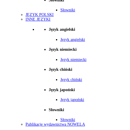
Słowniki
Słowniki
JĘZYK POLSKI
INNE JĘZYKI
Język angielski
Język angielski
Język niemiecki
Język niemiecki
Język chiński
Język chiński
Język japoński
Język japoński
Słowniki
Słowniki
Publikacje wydawnictwa NOWELA