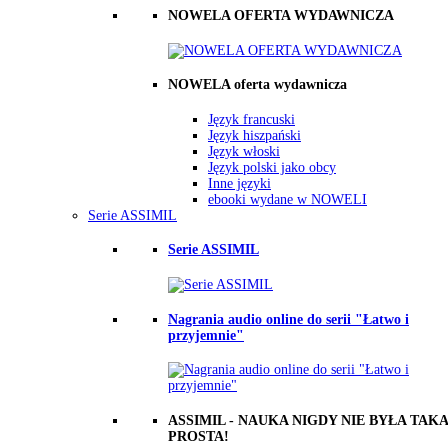
NOWELA OFERTA WYDAWNICZA
NOWELA oferta wydawnicza
Język francuski
Język hiszpański
Język włoski
Język polski jako obcy
Inne języki
ebooki wydane w NOWELI
Serie ASSIMIL
Serie ASSIMIL
Nagrania audio online do serii "Łatwo i
przyjemnie"
ASSIMIL - NAUKA NIGDY NIE BYŁA TAKA
PROSTA!