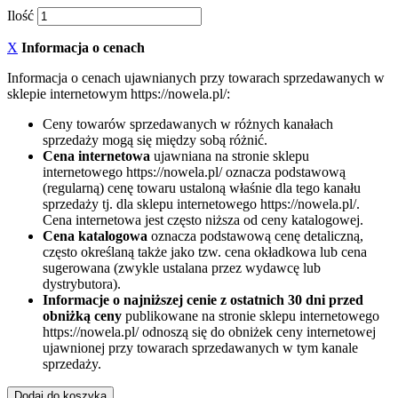
Ilość
X
Informacja o cenach
Informacja o cenach ujawnianych przy towarach sprzedawanych w
sklepie internetowym https://nowela.pl/:
Ceny towarów sprzedawanych w różnych kanałach
sprzedaży mogą się między sobą różnić.
Cena internetowa
ujawniana na stronie sklepu
internetowego https://nowela.pl/ oznacza podstawową
(regularną) cenę towaru ustaloną właśnie dla tego kanału
sprzedaży tj. dla sklepu internetowego https://nowela.pl/.
Cena internetowa jest często niższa od ceny katalogowej.
Cena katalogowa
oznacza podstawową cenę detaliczną,
często określaną także jako tzw. cena okładkowa lub cena
sugerowana (zwykle ustalana przez wydawcę lub
dystrybutora).
Informacje o najniższej cenie z ostatnich 30 dni przed
obniżką ceny
publikowane na stronie sklepu internetowego
https://nowela.pl/ odnoszą się do obniżek ceny internetowej
ujawnionej przy towarach sprzedawanych w tym kanale
sprzedaży.
Dodaj do koszyka