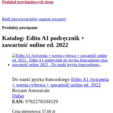
Podgląd przykładowych stron
Bądź pierwszym który napisze recenzję!
Produkty powiązane
Katalog: Edito A1 podręcznik +
zawartość online ed. 2022
Do nauki języka francuskiego
Edito A1 ćwiczenia
+ wersja cyfrowa + zawartość online ed. 2022
Roxane Amoravain
Didier
EAN:
9782278104529
Cena internetowa:
57,60 zł