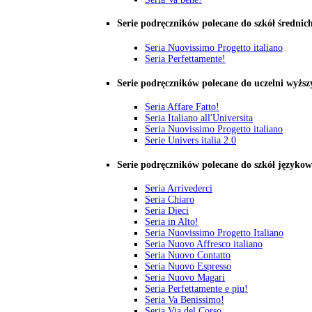
Serie podręczników polecane do szkół średnic
Seria Nuovissimo Progetto italiano
Seria Perfettamente!
Serie podręczników polecane do uczelni wyższ
Seria Affare Fatto!
Seria Italiano all'Universita
Seria Nuovissimo Progetto italiano
Serie Univers italia 2.0
Serie podręczników polecane do szkół języko
Seria Arrivederci
Seria Chiaro
Seria Dieci
Seria in Alto!
Seria Nuovissimo Progetto Italiano
Seria Nuovo Affresco italiano
Seria Nuovo Contatto
Seria Nuovo Espresso
Seria Nuovo Magari
Seria Perfettamente e piu!
Seria Va Benissimo!
Seria Via del Corso