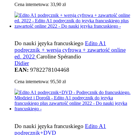
Cena internetowa:
33,90 zł
Do nauki języka francuskiego
Edito A1
podręcznik + wersja cyfrowa + zawartość online
ed. 2022
Caroline Spérandio
Didier
EAN:
9782278104468
Cena internetowa:
95,50 zł
Do nauki języka francuskiego
Edito A1
podręcznik+DVD