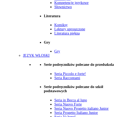
Kompetencje językowe
Słownictwo
Literatura
Komiksy
Lektury uproszczone
Literatura piękna
Gry
Gry
JĘZYK WŁOSKI
Serie podręczników polecane do przedszkola
Seria Piccolo e forte!
Seria Raccontami
Serie podręczników polecane do szkół
podstawowych
Seria in Bocca al lupo
Seria Nuovo Forte
Seria Nuovo Progetto italiano Junior
Seria Progetto Italiano Junior
Seria Va bene!