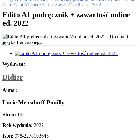
Edito
Edito A1 podręcznik + zawartość online ed. 2022
Edito A1 podręcznik + zawartość online
ed. 2022
Wydawca:
Didier
Autor:
Lucie Mensdorff-Pouilly
Stron:
192
Rok wydania:
2022
Isbn:
978-2278103645