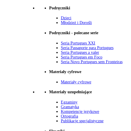
Podręczniki
Dzieci
Młodzież i Dorośli
Podręczniki - polecane serie
Seria Portugues XXI
Seria Passaporte para Portugues
Seria Portugues a valer
Seria Portugues em Foco
Seria Novo Portugues sem Fronteiras
Materiały cyfrowe
Materiały cyfrowe
Materiały uzupełniające
Egzaminy
Gramatyka
Kompetencje językowe
Ortografia
Publikacje specjalistyczne