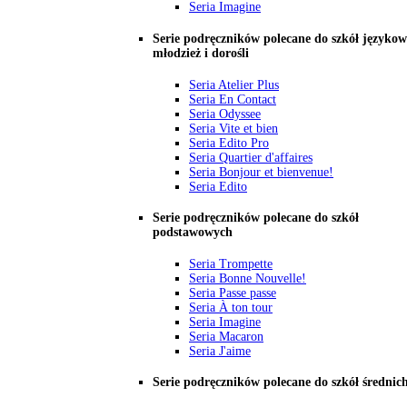
Seria Imagine
Serie podręczników polecane do szkół językow
młodzież i dorośli
Seria Atelier Plus
Seria En Contact
Seria Odyssee
Seria Vite et bien
Seria Edito Pro
Seria Quartier d'affaires
Seria Bonjour et bienvenue!
Seria Edito
Serie podręczników polecane do szkół
podstawowych
Seria Trompette
Seria Bonne Nouvelle!
Seria Passe passe
Seria À ton tour
Seria Imagine
Seria Macaron
Seria J'aime
Serie podręczników polecane do szkół średnic