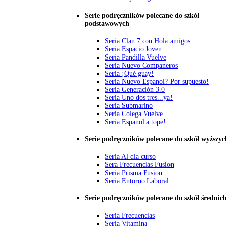
Serie podręczników polecane do szkół
podstawowych
Seria Clan 7 con Hola amigos
Seria Espacio Joven
Seria Pandilla Vuelve
Seria Nuevo Companeros
Seria ¡Qué guay!
Seria Nuevo Espanol? Por supuesto!
Seria Generación 3.0
Seria Uno dos tres...ya!
Seria Submarino
Seria Colega Vuelve
Seria Espanol a tope!
Serie podręczników polecane do szkół wyższyc
Seria Al dia curso
Sera Frecuencias Fusion
Seria Prisma Fusion
Seria Entorno Laboral
Serie podręczników polecane do szkół średnic
Seria Frecuencias
Seria Vitamina