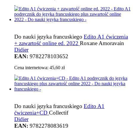
Do nauki języka francuskiego
Edito A1 ćwiczenia
+ zawartość online ed. 2022
Roxane Amoravain
Didier
EAN:
9782278103652
Cena internetowa:
45,60 zł
Do nauki języka francuskiego
Edito A1
ćwiczenia+CD
Collectif
Didier
EAN:
9782278083619